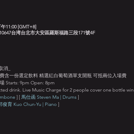
午11:00 [GMT+8]
北藍調, 10647台湾台北市大安區羅斯福路三段171號4F
取消_
T$550 入場費含一份選定飲料 精選紅白葡萄酒單支開瓶 可抵兩位入場費
rts: 9pm Open: 8pm
ted drink. Live Music Charge for 2 people cover one bottle win
ombone
 ] [ 
馬仕函 Steven Ma | Drums
 ] 
郭俊育 Kuo Chun-Yu | Piano
 ]