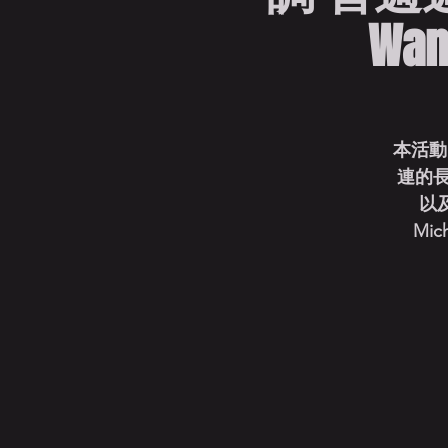
Wang
本活動
連的
以及經
Mich