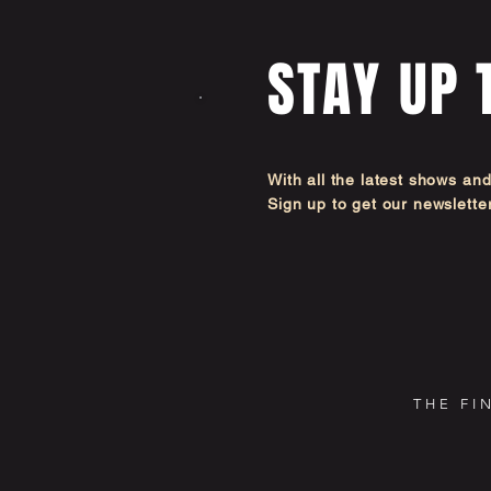
STAY UP 
With all the latest shows an
Sign up to get our newsl
THE FI