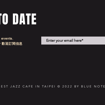
TO DATE
d events.
etter 歡迎訂閱信息
NEST JAZZ CAFE IN TAIPEI © 2022 BY BLUE NOTE