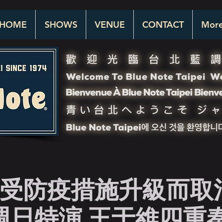
HOME
SHOWS
VENUE
CONTACT
Mor
受防疫措施升級而取
日特演 王于維四重奏 M