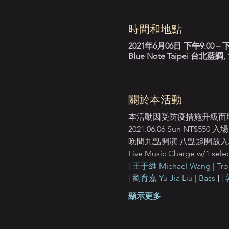
時間和地點
2021年6月06日 下午9:00 – 下
Blue Note Taipei 台
關於本活動
本活動因受防疫措施升級而
2021.06.06 Sun N
晚間九點開演 八點起開放入場 Sta
Live Music Charge w/1 selec
[ 
王于維 Michael Wang | Tr
[ 
劉育嘉 Yu Jia Liu | Bass
 ] [ 
顯示更多