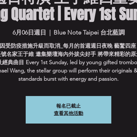
 Quartet | Every 1st S
6月06日週日
  |  
Blue Note Taipei 台北藍調
因受防疫措施升級而取消_每月的首週週日夜晚 藝驚四座
長號名家王于維 邀集樂壇海內外拔尖好手 將帶來精彩的原
典曲目 Every 1st Sunday, led by young gifted trombo
ael Wang, the stellar group will perform their originals &
standards burst with energy and passion.
報名已截止
查看其他活動