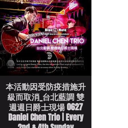
本活動因受防疫措施升
級而取消_台北藍調 雙
週週日爵士現場 0627
Daniel Chen Trio | Every
2nd & 4th Sunday