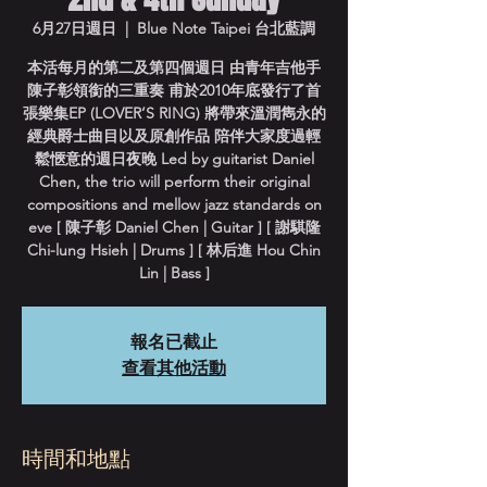
6月27日週日
  |  
Blue Note Taipei 台北藍調
本活每月的第二及第四個週日 由青年吉他手
陳子彰領銜的三重奏 甫於2010年底發行了首
張樂集EP (LOVER’S RING) 將帶來溫潤雋永的
經典爵士曲目以及原創作品 陪伴大家度過輕
鬆愜意的週日夜晚 Led by guitarist Daniel
Chen, the trio will perform their original
compositions and mellow jazz standards on
eve [ 陳子彰 Daniel Chen | Guitar ] [ 謝騏隆
Chi-lung Hsieh | Drums ] [ 林后進 Hou Chin
Lin | Bass ]
報名已截止
查看其他活動
時間和地點