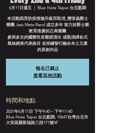
6月11日週五
  |  
Blue Note Taipei 台北藍調
本活動因受防疫措施升級而取消_變形蟲爵士
樂團 Jazz Meta Band 成立多年 致力於爵士樂
教育推廣的正典樂團
參與多次的國際性音樂節演出 成熟演繹各式
風格經典代表曲目 並持續發行融合本土元素
的原創作品
報名已截止
查看其他活動
時間和地點
2021年6月11日 下午9:40 – 下午11:40
Blue Note Taipei 台北藍調, 10647台湾台北市
大安區羅斯福路三段171號4F