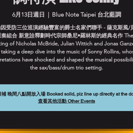
6月13日週日
  |  
Blue Note Taipei 台北藍調
因受防三位巡演經驗豐富的爵士名家們聯手 - 薩克斯風/
奏組合 新意詮釋劃時代宗師桑尼•羅林斯的經典名作 The t
ting of Nicholas McBride, Julian Wittich and Jonas Ganz
s taking a deep dive into the music of Sonny Rollins, who
retations have shocked and shaped the musical possibili
the sax/bass/drum trio setting.
放入場 Booked solid, plz line up directly at the door.
查看其他活動 Other Events