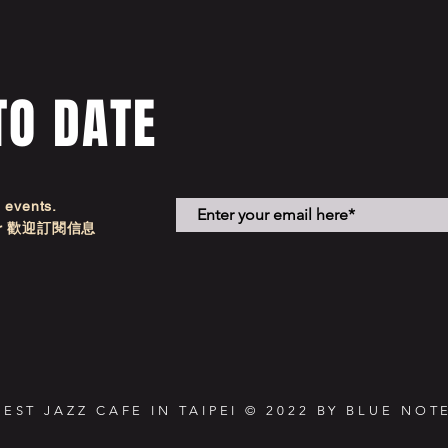
TO DATE
d events.
etter 歡迎訂閱信息
NEST JAZZ CAFE IN TAIPEI © 2022 BY BLUE NOTE