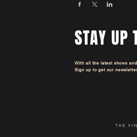
STAY UP 
With all the latest shows an
Sign up to get our newsl
THE FI