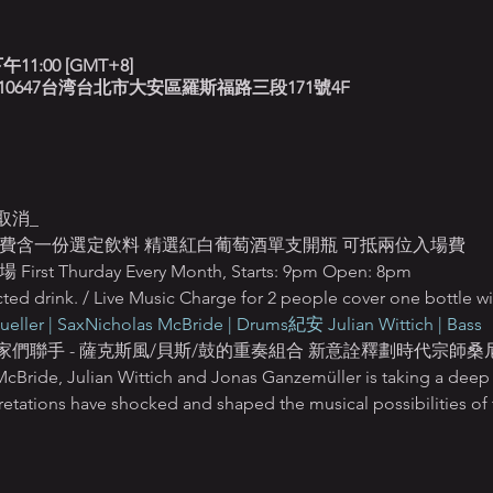
午11:00 [GMT+8]
北藍調, 10647台湾台北市大安區羅斯福路三段171號4F
取消_
T$550 入場費含一份選定飲料 精選紅白葡萄酒單支開瓶 可抵兩位入場費
Thurday Every Month, Starts: 9pm Open: 8pm
ted drink. / Live Music Charge for 2 people cover one bottle w
ller | Sax
Nicholas McBride | Drums
紀安 Julian Wittich | Bass
聯手 - 薩克斯風/貝斯/鼓的重奏組合 新意詮釋劃時代宗師桑尼•
 McBride, Julian Wittich and Jonas Ganzemüller is taking a deep 
retations have shocked and shaped the musical possibilities of 