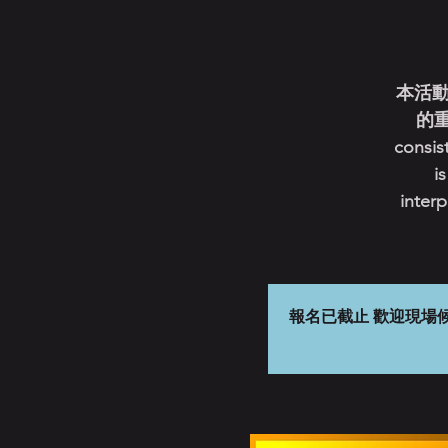
本活動
的重
consis
i
interp
報名已截止 歡迎現場候補 晚間八點開