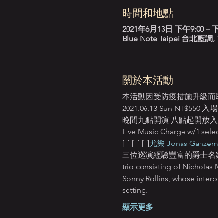
時間和地點
2021年6月13日 下午9:00 – 下
Blue Note Taipei 台
關於本活動
本活動因受防疫措施升級而
2021.06.13 Sun N
晚間九點開演 八點起開放入場 First 
Live Music Charge w/1 selec
[ 
 ] [ 
 ] [ 
 ]
尤樂 Jonas Ganzemue
三位巡演經驗豐富的爵士名家們
trio consisting of Nicholas
Sonny Rollins, whose interp
setting.
顯示更多