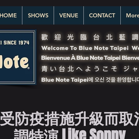
HOME
SHOWS
VENUE
CONTACT
Mor
受防疫措施升級而取
調特演 Like Sonny