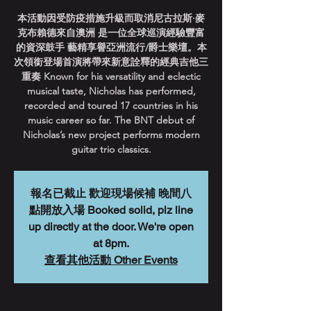
本活動因受防疫措施升級而取消尼古拉斯·麥
克布賴德來自澳洲 是一位全球巡演經驗豐富
的資深鼓手 藝精享譽亞洲流行/爵士樂壇。本
次領銜登場首演將帶來新意詮釋的經典吉他三
重奏 Known for his versatility and eclectic
musical taste, Nicholas has performed,
recorded and toured 17 countries in his
music career so far. The BNT debut of
Nicholas’s new project performs modern
guitar trio classics.
報名已截止 歡迎現場候補 晚間八
點開放入場 Booked solid, plz line
up directly at the door. We're open
at 8pm.
查看其他活動 Other Events