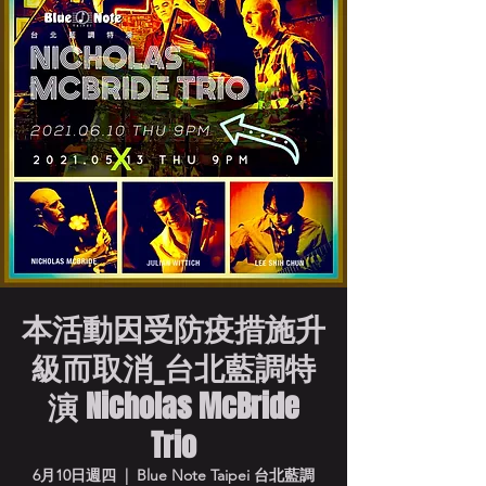
本活動因受防疫措施升
級而取消_台北藍調特
演 Nicholas McBride
Trio
6月10日週四
  |  
Blue Note Taipei 台北藍調