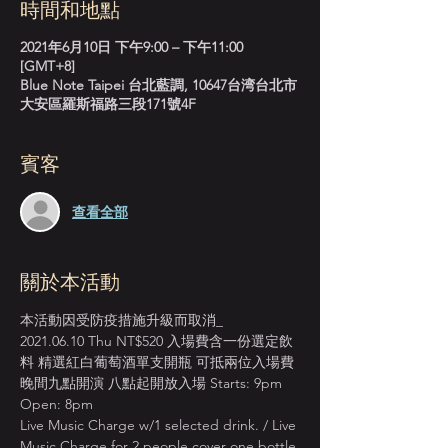
時間和地點
2021年6月10日 下午9:00 – 下午11:00
[GMT+8]
Blue Note Taipei 台北藍調, 10647台湾台北市
大安區羅斯福路三段171號4F
賓客
查看全部
關於本活動
本活動因受防疫措施升級而取消_
2021.06.10 Thu NT$520 入場費含一份選定飲
料 精選紅白葡萄酒單支開瓶 可抵兩位入場費
晚間九點開演 八點起開放入場 Starts: 9pm 
Open: 8pm
Live Music Charge w/1 selected drink. / Live 
Music Charge for 2 people cover one bottle 