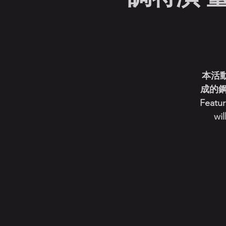
本活
成的
Featur
wil