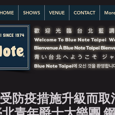
HOME
SHOWS
VENUE
CONTACT
Mor
受防疫措施升級而取
臺北青年爵士大樂團 