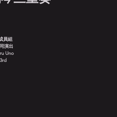
成員組
同演出
oru Uno
 3rd