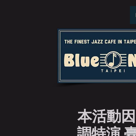
本活動因
調特演 