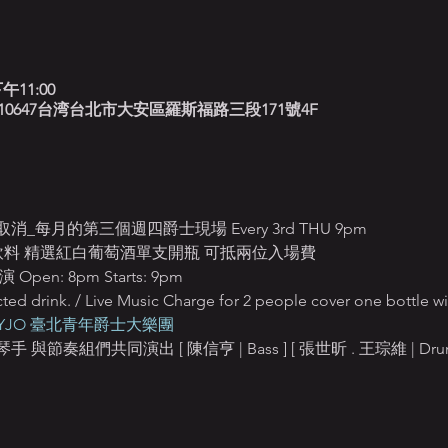
午11:00
北藍調, 10647台湾台北市大安區羅斯福路三段171號4F
每月的第三個週四爵士現場 Every 3rd THU 9pm 
定飲料 精選紅白葡萄酒單支開瓶 可抵兩位入場費
n: 8pm Starts: 9pm
ted drink. / Live Music Charge for 2 people cover one bottle wi
TYJO 臺北青年爵士大樂團
組們共同演出 [ 陳信亨 | Bass ] [ 張世昕 . 王琮維 | Drums