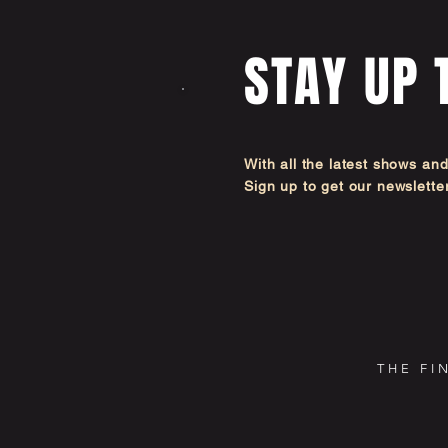
STAY UP 
With all the latest shows an
Sign up to get our newsl
THE FI