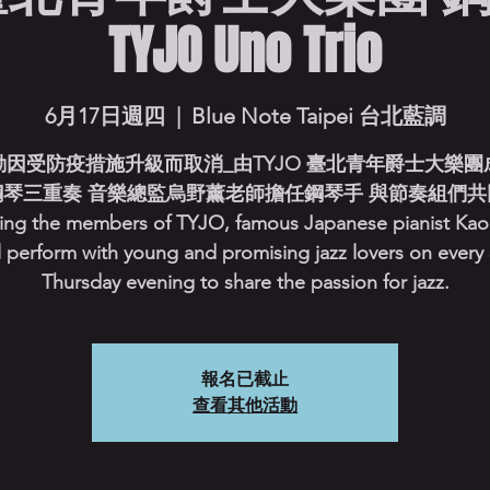
TYJO Uno Trio
6月17日週四
  |  
Blue Note Taipei 台北藍調
動因受防疫措施升級而取消_由TYJO 臺北青年爵士大樂團
鋼琴三重奏 音樂總監烏野薰老師擔任鋼琴手 與節奏組們共
ing the members of TYJO, famous Japanese pianist Ka
l perform with young and promising jazz lovers on every
Thursday evening to share the passion for jazz.
報名已截止
查看其他活動