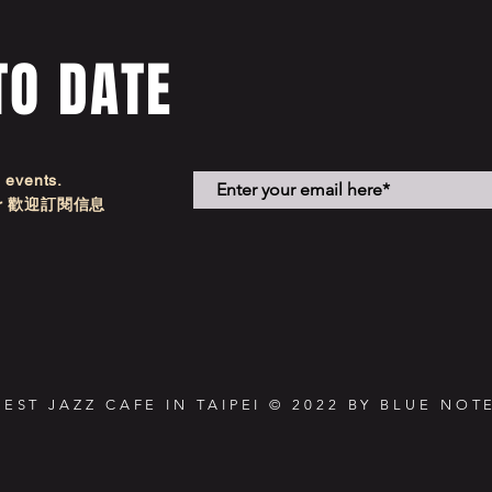
TO DATE
d events.
etter 歡迎訂閱信息
NEST JAZZ CAFE IN TAIPEI © 2022 BY BLUE NOTE