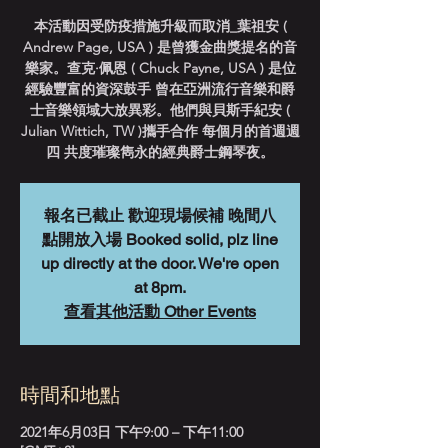
本活動因受防疫措施升級而取消_葉祖安 (
Andrew Page, USA ) 是曾獲金曲獎提名的音
樂家。查克·佩恩 ( Chuck Payne, USA ) 是位
經驗豐富的資深鼓手 曾在亞洲流行音樂和爵
士音樂領域大放異彩。他們與貝斯手紀安 (
Julian Wittich, TW )攜手合作 每個月的首週週
四 共度璀璨雋永的經典爵士鋼琴夜。
報名已截止 歡迎現場候補 晚間八
點開放入場 Booked solid, plz line
up directly at the door. We're open
at 8pm.
查看其他活動 Other Events
時間和地點
2021年6月03日 下午9:00 – 下午11:00