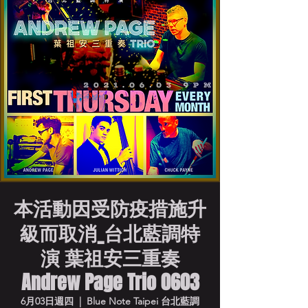
本活動因受防疫措施升
級而取消_台北藍調特
演 葉祖安三重奏
Andrew Page Trio 0603
6月03日週四
  |  
Blue Note Taipei 台北藍調