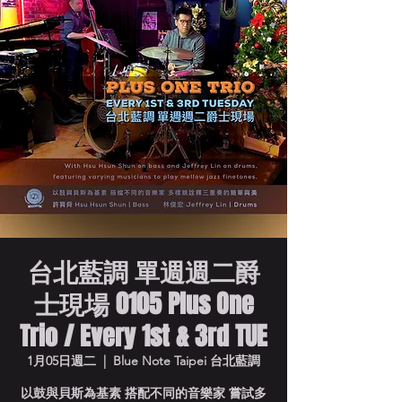
台北藍調 單週週二爵
士現場 0105 Plus One
Trio / Every 1st & 3rd TUE
1月05日週二
  |  
Blue Note Taipei 台北藍調
以鼓與貝斯為基素 搭配不同的音樂家 嘗試多