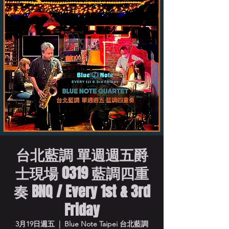
台北藍調 單週週五爵
士現場 0319 藍調四重
奏 BNQ / Every 1st & 3rd
Friday
3月19日週五
  |  
Blue Note Taipei 台北藍調