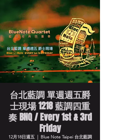
台北藍調 單週週五爵
士現場 1218 藍調四重
奏 BNQ / Every 1st & 3rd
Friday
12月18日週五
  |  
Blue Note Taipei 台北藍調