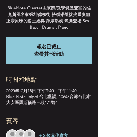
BlueNote Quartet由演奏/教學資歷豐富的薩
克斯風名家張坤德領銜 搭檔樂壇拔尖重奏組
正宗原味的爵士經典 渾厚熟成 奔騰登場 Sax .
Bass . Drums . Piano
報名已截止
查看其他活動
時間和地點
2020年12月18日 下午9:40 – 下午11:40
Blue Note Taipei 台北藍調, 10647台湾台北市
大安區羅斯福路三段171號4F
賓客
+ 2 位其他賓客