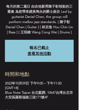
每月的第二週日 由吉他新秀陳子彰領銜的三
重奏 為您帶來經典雋永的爵士曲目 Led by
guitarist Daniel Chen, the group will
perform mellow jazz standards. [ 陳子彰
Daniel Chen | Guitar ] [ 林后進 Hou Chin Lin
| Bass ] [ 王琮維 Wang Cong Wei | Drums ]
報名已截止
查看其他活動
時間和地點
2022年10月09日 下午9:00 – 下午11:00
[GMT+8]
Blue Note Taipei 台北藍調, 10647台湾台北市
大安區羅斯福路三段171號4F