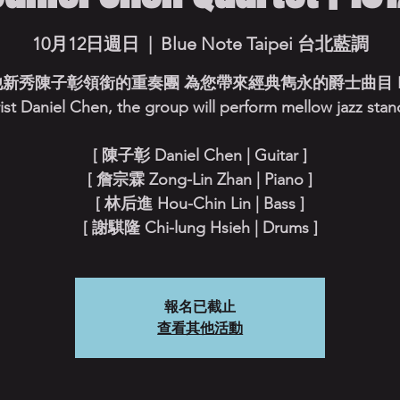
10月12日週日
  |  
Blue Note Taipei 台北藍調
新秀陳子彰領銜的重奏團 為您帶來經典雋永的爵士曲目 Le
rist Daniel Chen, the group will perform mellow jazz stan
[ 陳子彰 Daniel Chen | Guitar ]
[ 詹宗霖 Zong-Lin Zhan | Piano ]
[ 林后進 Hou-Chin Lin | Bass ]
[ 謝騏隆 Chi-lung Hsieh | Drums ]
報名已截止
查看其他活動