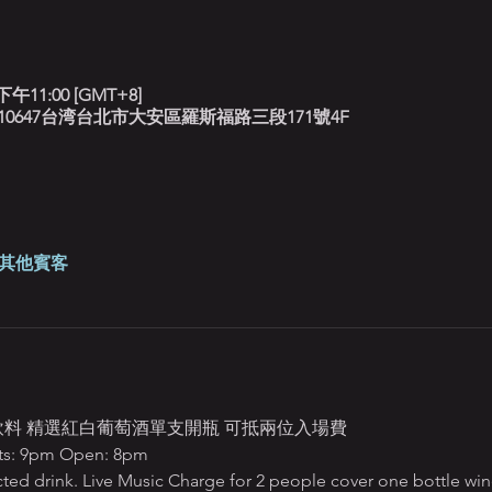
下午11:00 [GMT+8]
北藍調, 10647台湾台北市大安區羅斯福路三段171號4F
 位其他賓客
定飲料 精選紅白葡萄酒單支開瓶 可抵兩位入場費
 9pm Open: 8pm
ted drink. Live Music Charge for 2 people cover one bottle win