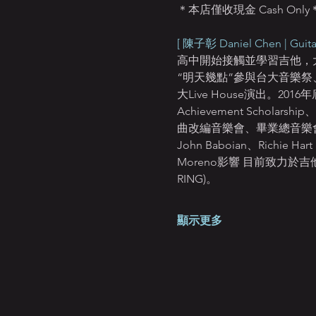
＊本店僅收現金 Cash Only
[ 陳子彰 Daniel Chen | Guitar
高中開始接觸並學習吉他，
“明天幾點”參與台大音樂
大Live House演出。201
Achievement Schola
曲改編音樂會、畢業總音樂會，並以
John Baboian、Richie 
Moreno影響 目前致力於吉
RING)。
顯示更多