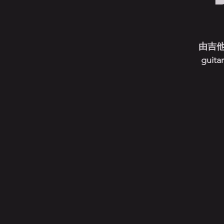
由吉他
guita