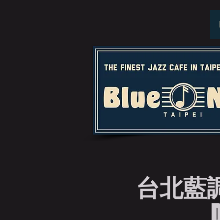
台北藍
D