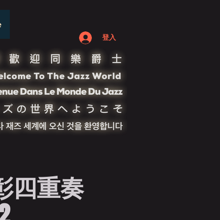
e
登入
彰四重奏
12