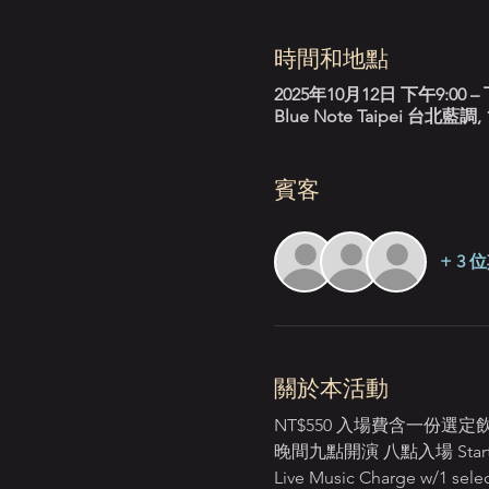
時間和地點
2025年10月12日 下午9:00 – 
Blue Note Taipei 台
賓客
+ 3
關於本活動
NT$550 入場費含一份選
晚間九點開演 八點入場 Starts:
Live Music Charge w/1 selec