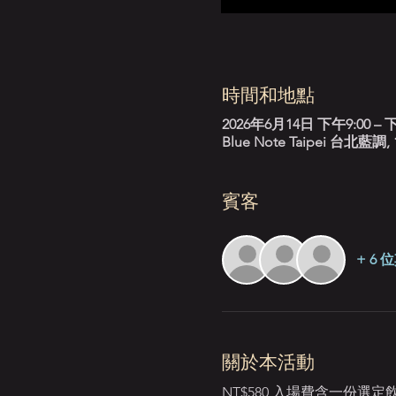
時間和地點
2026年6月14日 下午9:00 – 下
Blue Note Taipei 台
賓客
+ 6
關於本活動
NT$580 入場費含一份選