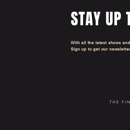
STAY UP 
With all the latest shows an
Sign up to get our newsl
THE FI