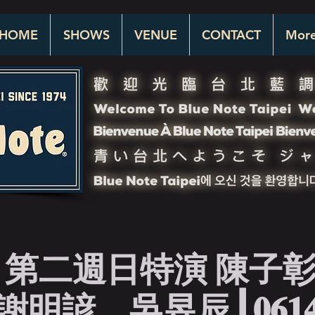
HOME
SHOWS
VENUE
CONTACT
Mor
第二週日特演 陳子彰重
謝明諺、吳昱辰 | 𝟎𝟔𝟏