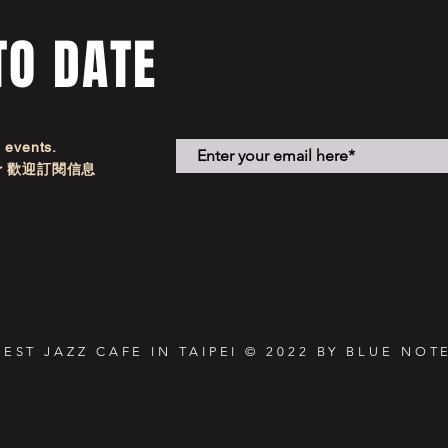
TO DATE
d events.
etter 歡迎訂閱信息
NEST JAZZ CAFE IN TAIPEI © 2022 BY BLUE NOTE