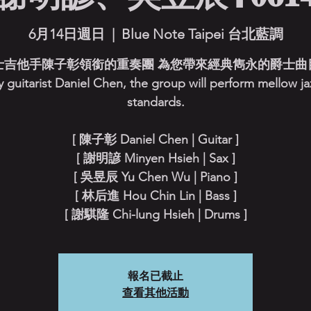
6月14日週日
  |  
Blue Note Taipei 台北藍調
士吉他手陳子彰領銜的重奏團 為您帶來經典雋永的爵士曲目 
y guitarist Daniel Chen, the group will perform mellow ja
standards.
[ 陳子彰 Daniel Chen | Guitar ]
[ 謝明諺 Minyen Hsieh | Sax ]
[ 吳昱辰 Yu Chen Wu | Piano ]
[ 林后進 Hou Chin Lin | Bass ]
[ 謝騏隆 Chi-lung Hsieh | Drums ]
報名已截止
查看其他活動