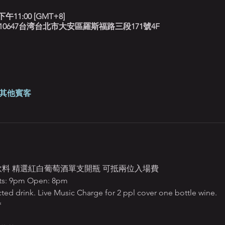
下午11:00 [GMT+8]
北藍調, 10647台湾台北市大安區羅斯福路三段171號4F
 位其他賓客
定飲料 精選紅白葡萄酒單支開瓶 可抵兩位入場費
 9pm Open: 8pm
ted drink. Live Music Charge for 2 ppl cover one bottle wine.
＊