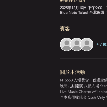
2025年12月10日 下午9:00 – 
Blue Note Taipei 台
賓客
+ 7
關於本活動
NT$550 入場費含一份選
晚間九點開演 八點入場 Starts:
Live Music Charge w/1 selec
＊本店僅收現金 Cash Only