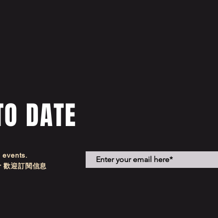
TO DATE
d events.
etter 歡迎訂閱信息