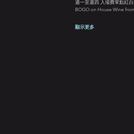
週一至週四 入場費單點紅白
BOGO on House Wine from 
顯示更多