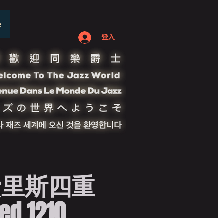
e
登入
費里斯四重
ed 1210