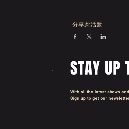
分享此活動
STAY UP 
With all the latest shows an
Sign up to get our newsl