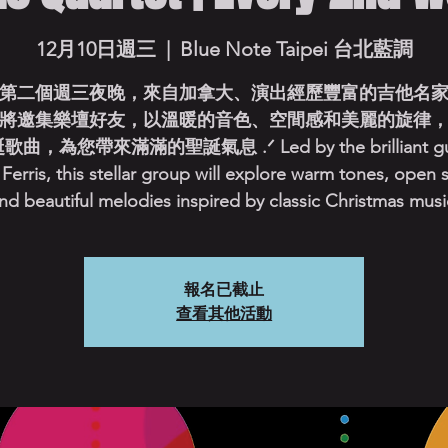
12月10日週三
  |  
Blue Note Taipei 台北藍調
第二個週三夜晚，來自加拿大、演出經歷豐富的吉他名
將邀集樂壇好友，以溫暖的音色、空間感和美麗的旋律
曲，為您帶來滿滿的聖誕氣息 .ᐟ Led by the brilliant guit
Ferris, this stellar group will explore warm tones, open 
nd beautiful melodies inspired by classic Christmas musi
報名已截止
查看其他活動