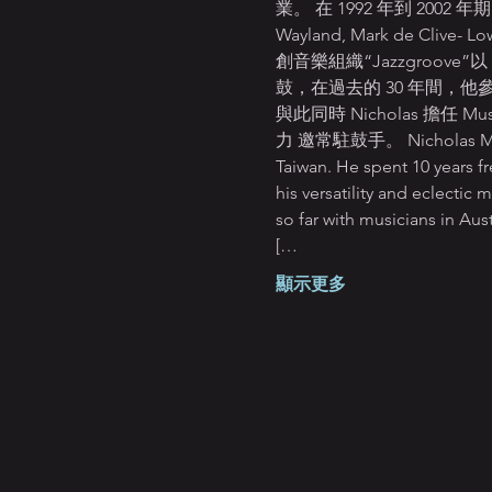
業。 在 1992 年到 200
Wayland, Mark de Cliv
創音樂組織“Jazzgroove”以
鼓，在過去的 30 年間，
與此同時 Nicholas 擔任 M
力 邀常駐鼓手。 Nicholas McBride
Taiwan. He spent 10 years f
his versatility and eclectic
so far with musicians in Aust
[…
顯示更多