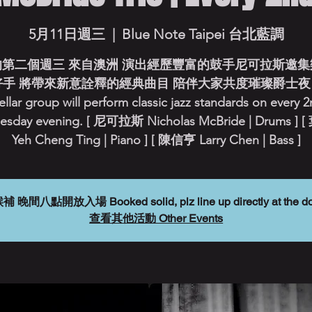
5月11日週三
  |  
Blue Note Taipei 台北藍調
的第二個週三 來自澳洲 演出經歷豐富的鼓手尼可拉斯邀集
手 將帶來新意詮釋的經典曲目 陪伴大家共度璀璨爵士夜 
ellar group will perform classic jazz standards on every 
sday evening. [ 尼可拉斯 Nicholas McBride | Drums ]
Yeh Cheng Ting | Piano ] [ 陳信亨 Larry Chen | Bass ]
放入場 Booked solid, plz line up directly at the door.
查看其他活動 Other Events