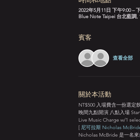
2022年5月11日 下午9:00 – 下
Blue Note Taipei 台
賓客
查看全部
關於本活動
NT$500 入場費含一份選
晚間九點開演 八點入場 Starts:
Live Music Charge w/1 selec
[ 
尼可拉斯 Nicholas McBride
Nicholas McBride