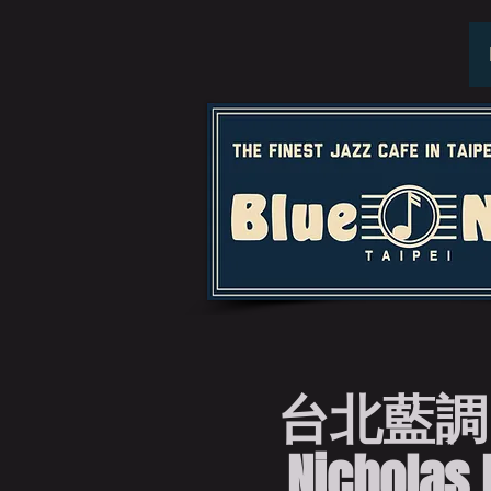
台北藍調
Nicholas 