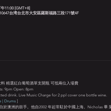
午11:00 [GMT+8]
北藍調, 10647台湾台北市大安區羅斯福路三段171號4F
定飲料 精選紅白葡萄酒單支開瓶 可抵兩位入場費
 9pm Open: 8pm
ted drink. Live Music Charge for 2 ppl cover one bottle wine.
 | Drums
 ]
 是一名來自於澳洲的鼓手。他自2002 年起常駐於中國上海。Nicholas