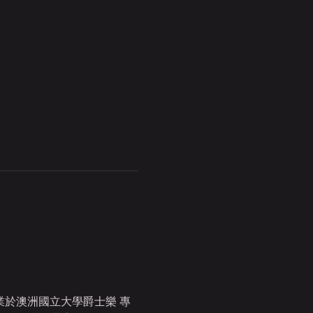
 畢 業於澳洲國立大學爵士樂 專