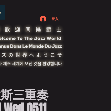
e
登入
拉斯三重奏
d Wed 0511