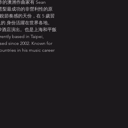
作的澳洲作曲家有 Sean 
立了 90 年代雪梨最成功的非營利性的原
歲便有敏銳節奏感的天份，在 5 歲習
人的 身份活躍在世界各地。
威尼斯人和金沙酒店演出。也是上海和平飯
tly based in Taipei, 
ased since 2002. Known for 
ountries in his music career 