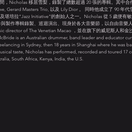
2 年期間，Nicholas 移居雪梨，錄製了總數超過 20 張的專輯。其中合
e- Lowe, Gerard Masters Trio, 以及 Lily Dior 。 同時他成
 及堪培拉“Jazz Initiative”的創始人之一。Nicholas 從 5 
他參與製作專輯錄製、巡迴演出、現身於各大音樂節，以自由音樂
usic director of The Venetian Macao ，並在旗下的
 is an Australian drummer, band leader and educator curren
reelancing in Sydney, then 18 years in Shanghai where he was b
 musical taste, Nicholas has performed, recorded and toured 17 c
ralia, South Africa, Kenya, India, the U.S.