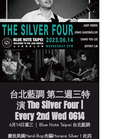
台北藍調 第二週三特
演 The Silver Four |
Every 2nd Wed 0614
6月14日週三
  |  
Blue Note Taipei 台北藍調
慶祝美國Hard-Bop先驅Horace Silver！此四