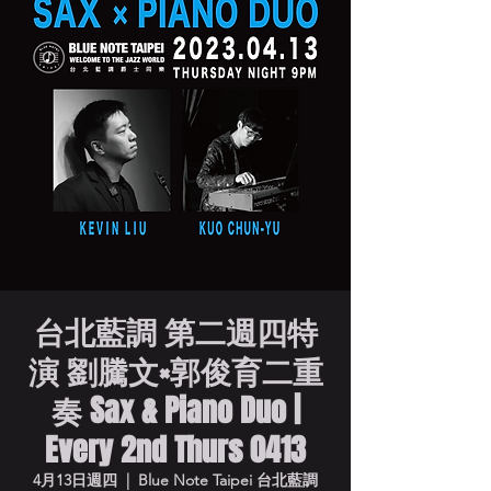
台北藍調 第二週四特
演 劉騰文×郭俊育二重
奏 Sax & Piano Duo |
Every 2nd Thurs 0413
4月13日週四
  |  
Blue Note Taipei 台北藍調