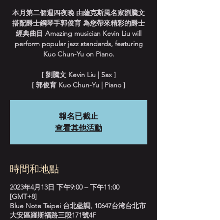
本月第二個週四夜晚 由薩克斯風名家劉騰文
搭配爵士鋼琴手郭俊育 為您帶來精彩的爵士
經典曲目 Amazing musician Kevin Liu will
perform popular jazz standards, featuring
Kuo Chun-Yu on Piano.
[ 劉騰文 Kevin Liu | Sax ]
[ 郭俊育 Kuo Chun-Yu | Piano ]
報名已截止
查看其他活動
時間和地點
2023年4月13日 下午9:00 – 下午11:00
[GMT+8]
Blue Note Taipei 台北藍調, 10647台湾台北市
大安區羅斯福路三段171號4F