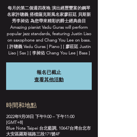
每月的第二個週四夜晚 演出經歷豐富的鋼琴
名家許聰義 搭檔薩克斯風名家廖莊廷 貝斯新
秀李昶佑 為您帶來精彩的爵士經典曲目
Amazing pianist Vadu Guras will perform
popular jazz standards, featuring Justin Liao
on saxophone and Chang You Lee on bass.
[ 許聰義 Vadu Guras | Piano ] [ 廖莊廷 Justin
Liao | Sax ] [ 李昶佑 Chang You Lee | Bass ]
報名已截止
查看其他活動
時間和地點
2022年9月08日 下午9:00 – 下午11:00
[GMT+8]
Blue Note Taipei 台北藍調, 10647台湾台北市
大安區羅斯福路三段171號4F