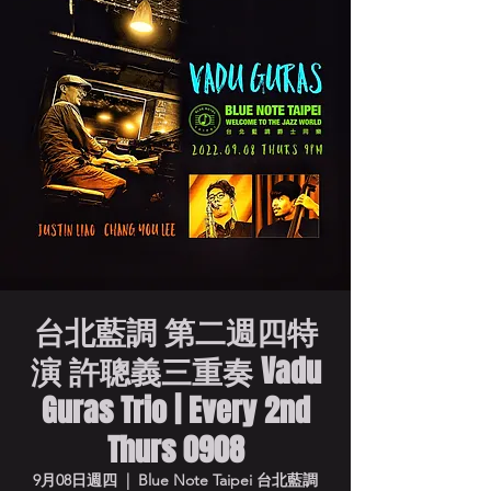
台北藍調 第二週四特
演 許聰義三重奏 Vadu
Guras Trio | Every 2nd
Thurs 0908
9月08日週四
  |  
Blue Note Taipei 台北藍調