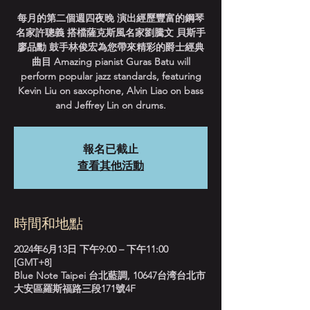
每月的第二個週四夜晚 演出經歷豐富的鋼琴
名家許聰義 搭檔薩克斯風名家劉騰文 貝斯手
廖品勳 鼓手林俊宏為您帶來精彩的爵士經典
曲目 Amazing pianist Guras Batu will
perform popular jazz standards, featuring
Kevin Liu on saxophone, Alvin Liao on bass
and Jeffrey Lin on drums.
報名已截止
查看其他活動
時間和地點
2024年6月13日 下午9:00 – 下午11:00
[GMT+8]
Blue Note Taipei 台北藍調, 10647台湾台北市
大安區羅斯福路三段171號4F