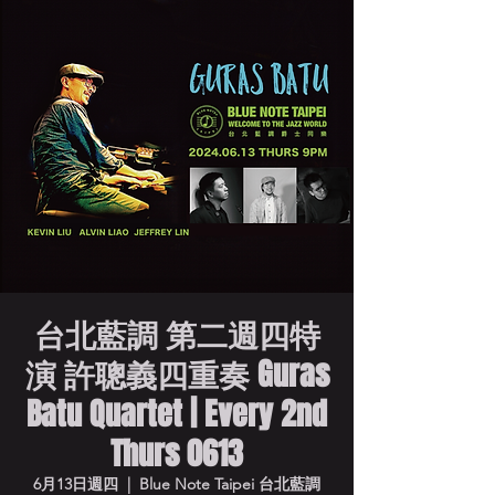
台北藍調 第二週四特
演 許聰義四重奏 Guras
Batu Quartet | Every 2nd
Thurs 0613
6月13日週四
  |  
Blue Note Taipei 台北藍調