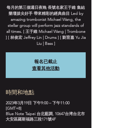
每月的第三個週日夜晚 長號名家王于維 集結
樂壇拔尖好手 帶來精彩的經典曲目 Led by
amazing trombonist Michael Wang, the
stellar group will perform jazz standards of
all times. [ 王于維 Michael Wang | Trombone
] [ 林俊宏 Jeffrey Lin | Drums ] [ 劉育嘉 Yu Jia
Liu | Bass ]
報名已截止
查看其他活動
時間和地點
2023年3月19日 下午9:00 – 下午11:00
[GMT+8]
Blue Note Taipei 台北藍調, 10647台湾台北市
大安區羅斯福路三段171號4F