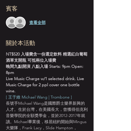
賓客
查看全部
關於本活動
NT$520 入場費含一份選定飲料 精選紅白葡萄
酒單支開瓶 可抵兩位入場費
晚間九點開演 八點入場 Starts: 9pm Open: 
8pm
Live Music Charge w/1 selected drink. Live 
Music Charge for 2 ppl cover one bottle 
wine.
[ 王于維 Michael Wang | Trombone ]
長號手Michael Wang是國際爵士樂界新興的
人才。生於台灣，在美國長大，曾獲得伯克利
音樂學院的全額獎學金，並於2012-2017年就
讀。Michael畢業後，移居紐約開始與Mingus
大樂隊，Frank Lacy，Slide Hampton，