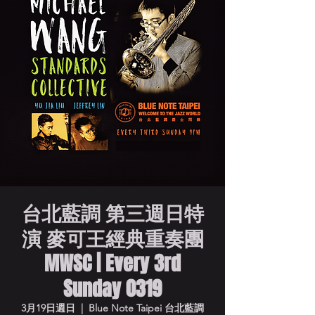
台北藍調 第三週日特
演 麥可王經典重奏團
MWSC | Every 3rd
Sunday 0319
3月19日週日
  |  
Blue Note Taipei 台北藍調