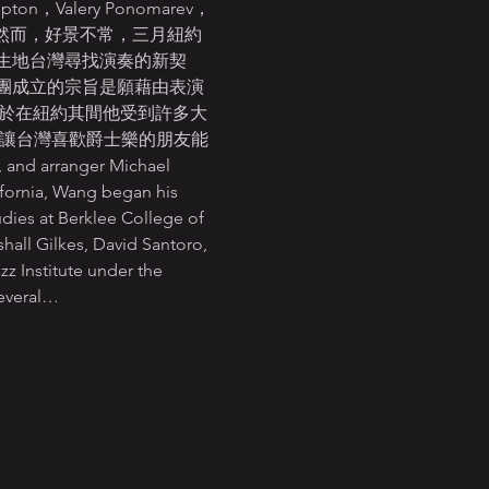
on，Valery Ponomarev，
 2020。然而，好景不常，三月紐約
生地台灣尋找演奏的新契
團成立的宗旨是願藉由表演
。由於在紐約其間他受到許多大
他的演奏，讓台灣喜歡爵士樂的朋友能
ranger Michael 
fornia, Wang began his 
dies at Berklee College of 
hall Gilkes, David Santoro, 
 Institute under the 
several…