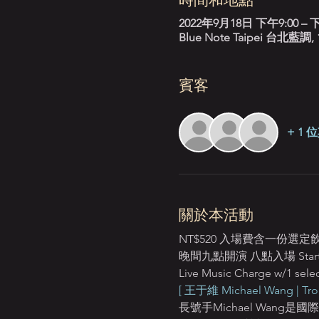
2022年9月18日 下午9:00 – 下
Blue Note Taipei 台
賓客
+ 1
關於本活動
NT$520 入場費含一份選
晚間九點開演 八點入場 Starts:
Live Music Charge w/1 selec
[ 王于維 Michael Wang | Tr
長號手Michael Wa