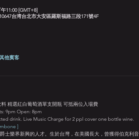
午11:00 [GMT+8]
北藍調, 10647台湾台北市大安區羅斯福路三段171號4F
 位其他賓客
定飲料 精選紅白葡萄酒單支開瓶 可抵兩位入場費
 9pm Open: 8pm
ted drink. Live Music Charge for 2 ppl cover one bottle wine.
ombone ]
ng是國際爵士樂界新興的人才。生於台灣，在美國長大，曾獲得伯克