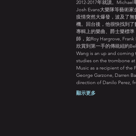
2012-2017年就讀。Michae
Josh Evans大樂隊等藝術家合
疫情突然大爆發，波及了無
機。回台後，他很快找到了
專輯上的樂曲、爵士樂標準（J
師，如Roy Hargrove, 
欣賞到第一手的傳統紐約Bebop，進
Wang is an up and coming t
studies on the trombone at 
Music as a recipient of the 
George Garzone, Darren Bar
direction of Danilo Perez, 
顯示更多