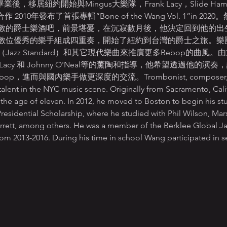
l畢業後，移居紐約開始與Mingus大樂隊，Frank Lacy，Slide Hampt
作 2010年發布了首張專輯“Bone of the Wang Vol. 1”in
數的爵士樂酒吧，前景堪憂，在沉寂數月後，他決定回到他的出
數位優秀的樂手組成四重奏，開始了紐約到台灣的爵士之旅。樂
azz Standard）和其它現代樂曲來推廣更多Bebop的曲風
Frank Lacy 和 Johnny O'Neal等的薰陶和指導，他希望透過
而與國內樂手做更深度的交流。Trombonist, composer, and ar
alent in the NYC music scene. Originally from Sacramento, Cali
the age of eleven. In 2012, he moved to Boston to begin his stu
Presidential Scholarship, where he studied with Phil Wilson, Mars
rett, among others. He was a member of the Berklee Global Jazz
from 2013-2016. During his time in school Wang participated in 