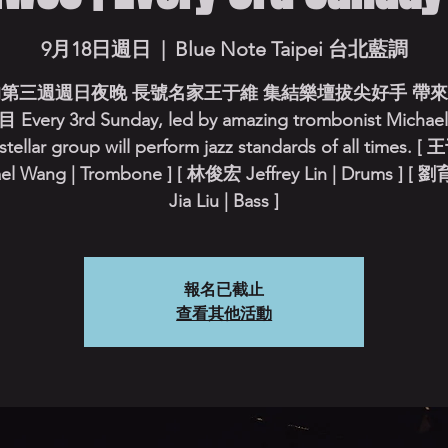
9月18日週日
  |  
Blue Note Taipei 台北藍調
第三週週日夜晚 長號名家王于維 集結樂壇拔尖好手 帶
very 3rd Sunday, led by amazing trombonist Michae
stellar group will perform jazz standards of all times. 
el Wang | Trombone ] [ 林俊宏 Jeffrey Lin | Drums ] [ 
Jia Liu | Bass ]
報名已截止
查看其他活動