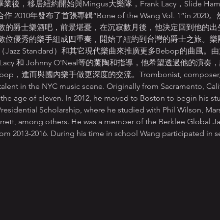
l畢業後，移居紐約開始與Mingus大樂隊，Frank Lacy，Slide Hampt
作 2010年發布了首張專輯“Bone of the Wang Vol. 1”in
數的爵士樂酒吧，前景堪憂，在沉寂數月後，他決定回到他的出
數位優秀的樂手組成四重奏，開始了紐約到台灣的爵士之旅。樂
azz Standard）和其它現代樂曲來推廣更多Bebop的曲風
Frank Lacy 和 Johnny O'Neal等的薰陶和指導，他希望透過
而與國內樂手做更深度的交流。Trombonist, composer, and ar
alent in the NYC music scene. Originally from Sacramento, Cali
the age of eleven. In 2012, he moved to Boston to begin his stu
Presidential Scholarship, where he studied with Phil Wilson, Mars
rett, among others. He was a member of the Berklee Global Jazz
from 2013-2016. During his time in school Wang participated in 