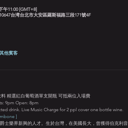
下午11:00 [GMT+8]
北藍調, 10647台湾台北市大安區羅斯福路三段171號4F
 位其他賓客
定飲料 精選紅白葡萄酒單支開瓶 可抵兩位入場費
 9pm Open: 8pm
ted drink. Live Music Charge for 2 ppl cover one bottle wine.
ombone ]
ng是國際爵士樂界新興的人才。生於台灣，在美國長大，曾獲得伯克