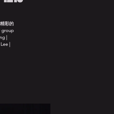
來精彩的
 group
ng |
Lee |