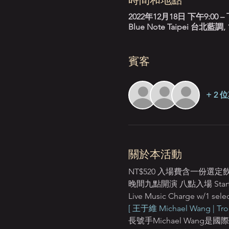
2022年12月18日 下午9:00 – 
Blue Note Taipei 台
賓客
+ 2
關於本活動
NT$520 入場費含一份選
晚間九點開演 八點入場 Starts:
Live Music Charge w/1 selec
[ 王于維 Michael Wang | Tr
長號手Michael Wa