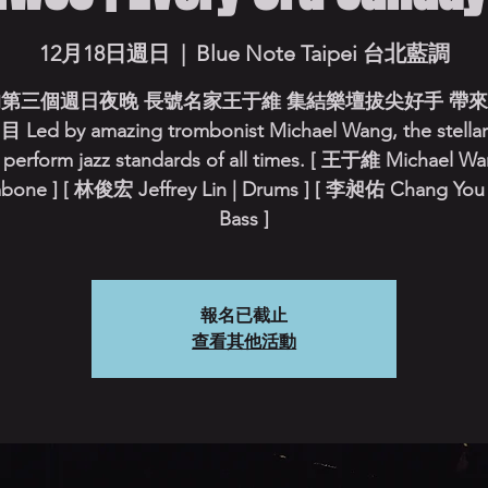
12月18日週日
  |  
Blue Note Taipei 台北藍調
第三個週日夜晚 長號名家王于維 集結樂壇拔尖好手 帶
Led by amazing trombonist Michael Wang, the stellar
l perform jazz standards of all times. [ 王于維 Michael Wa
bone ] [ 林俊宏 Jeffrey Lin | Drums ] [ 李昶佑 Chang You 
Bass ]
報名已截止
查看其他活動