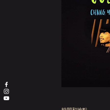
時間和地點