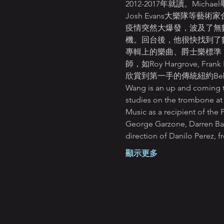
2012-2017年就讀。Michae
Josh Evans大樂隊等藝術家合
疫情突然大爆發，波及了無
機。回台後，他很快找到了
專輯上的樂曲、爵士樂標準（J
師，如Roy Hargrove, 
欣賞到第一手的傳統紐約Bebop，進
Wang is an up and coming t
studies on the trombone at 
Music as a recipient of the 
George Garzone, Darren Bar
direction of Danilo Perez, 
顯示更多