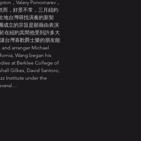
on，Valery Ponomarev，
 2020。然而，好景不常，三月紐約
生地台灣尋找演奏的新契
團成立的宗旨是願藉由表演
。由於在紐約其間他受到許多大
他的演奏，讓台灣喜歡爵士樂的朋友能
ranger Michael 
fornia, Wang began his 
dies at Berklee College of 
hall Gilkes, David Santoro, 
 Institute under the 
several…