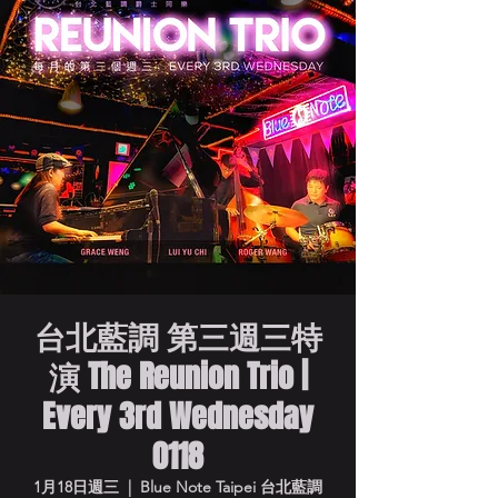
台北藍調 第三週三特
演 The Reunion Trio |
Every 3rd Wednesday
0118
1月18日週三
  |  
Blue Note Taipei 台北藍調