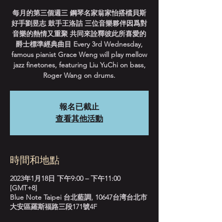
每月的第三個週三 鋼琴名家翁家怡搭檔貝斯
好手劉昱志 鼓手王洛詰 三位音樂夥伴因爲對
音樂的熱情又重聚 共同來詮釋彼此所喜愛的
爵士標準經典曲目 Every 3rd Wednesday,
famous pianist Grace Weng will play mellow
jazz finetones, featuring Liu YuChi on bass,
Roger Wang on drums.
報名已截止
查看其他活動
時間和地點
2023年1月18日 下午9:00 – 下午11:00
[GMT+8]
Blue Note Taipei 台北藍調, 10647台湾台北市
大安區羅斯福路三段171號4F