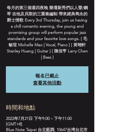
每月的第三個週四夜晚 樂壇新秀們以人聲/鋼
琴 吉他及貝斯的三重奏編制 帶來經典雋永的
爵士情歌 Every 3rd Thursday, join us having
a chill romantic evening, the young and
promising group will perform popular jazz
standards and your favorite love songs. [ 毛
敏瑄 Michelle Mao | Vocal, Piano ] [ 黃翊軒
Stanley Huang | Guitar ] [ 陳信亨 Larry Chen
| Bass ]
報名已截止
查看其他活動
時間和地點
2022年7月21日 下午9:00 – 下午11:00
[GMT+8]
Blue Note Taipei 台北藍調, 10647台湾台北市