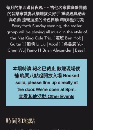
每月的第四週日夜晚 ~~ 吉他名家霍班夥同他
的音樂家愛妻及樂壇拔尖好手 重現經典納金
高名曲 流暢拋接的出色律動 精彩絕妙可期
Every forth Sunday evening, the stellar
group will be playing all music in the style of
the Nat King Cole Trio. [ 霍班 Ben Holt |
Guitar ] [ 劉俐 Li Liu | Vocal ] [ 吳昱辰 Yu-
Chen Wu| Piano ] [ Brian Alexander | Bass ]
本場特演 報名已截止 歡迎現場候
補 晚間八點起開放入場 Booked
solid, please line up directly at
the door. We're open at 8pm.
查看其他活動 Other Events
時間和地點