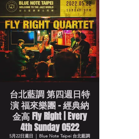
台北藍調 第四週日特
演 福來樂團 - 經典納
金高 Fly Right | Every
4th Sunday 0522
5月22日週日
  |  
Blue Note Taipei 台北藍調