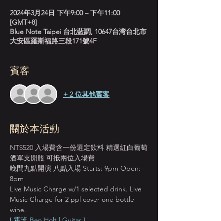
2024年3月24日 下午9:00 – 下午11:00
[GMT+8]
Blue Note Taipei 台北藍調, 10647台湾台北市
大安區羅斯福路三段171號4F
賓客
+ 2 位其他賓客
關於本活動
NT$520 入場費含一份選定飲料 精選紅白葡萄
酒單支開瓶 可抵兩位入場費
晚間九點開演 八點入場 Starts: 9pm Open: 
8pm
Live Music Charge w/1 selected drink. Live 
Music Charge for 2 ppl cover one bottle 
wine.
[ 霍班 Ben Holt | Guitar ]