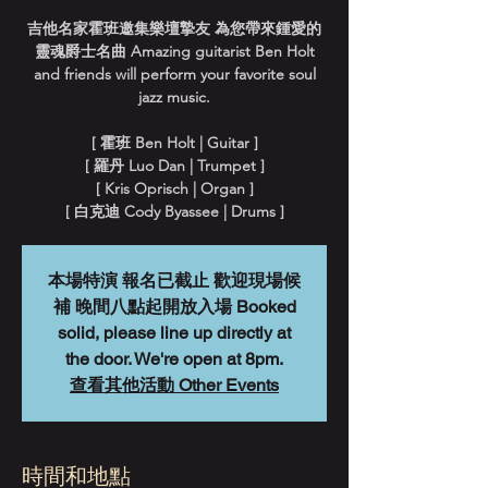
吉他名家霍班邀集樂壇摯友 為您帶來鍾愛的
靈魂爵士名曲 Amazing guitarist Ben Holt
and friends will perform your favorite soul
jazz music.
[ 霍班 Ben Holt | Guitar ]
[ 羅丹 Luo Dan | Trumpet ]
[ Kris Oprisch | Organ ]
[ 白克迪 Cody Byassee | Drums ]
本場特演 報名已截止 歡迎現場候
補 晚間八點起開放入場 Booked
solid, please line up directly at
the door. We're open at 8pm.
查看其他活動 Other Events
時間和地點