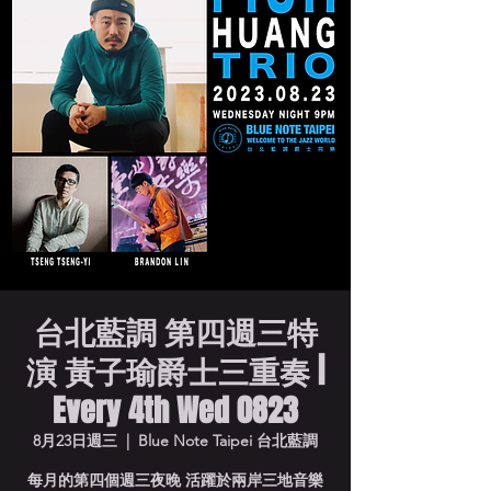
台北藍調 第四週三特
演 黃子瑜爵士三重奏 |
Every 4th Wed 0823
8月23日週三
  |  
Blue Note Taipei 台北藍調
每月的第四個週三夜晚 活躍於兩岸三地音樂