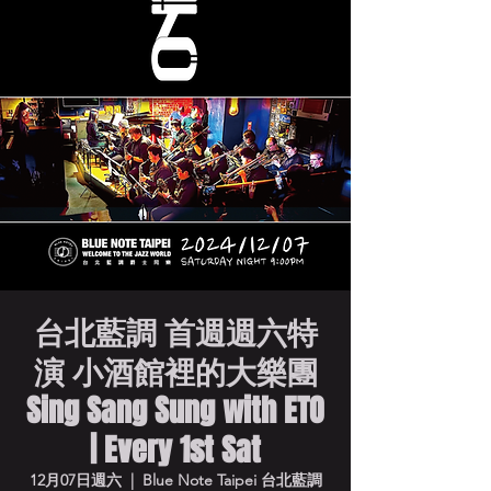
台北藍調 首週週六特
演 小酒館裡的大樂團
Sing Sang Sung with ETO
| Every 1st Sat
12月07日週六
  |  
Blue Note Taipei 台北藍調