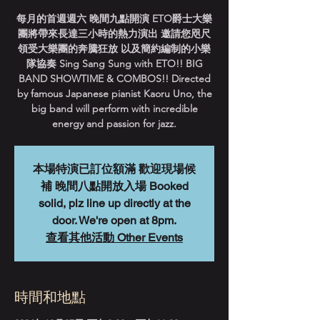
每月的首週週六 晚間九點開演 ETO爵士大樂
團將帶來長達三小時的熱力演出 邀請您咫尺
領受大樂團的奔騰狂放 以及簡約編制的小樂
隊協奏 Sing Sang Sung with ETO!! BIG
BAND SHOWTIME & COMBOS!! Directed
by famous Japanese pianist Kaoru Uno, the
big band will perform with incredible
energy and passion for jazz.
本場特演已訂位額滿 歡迎現場候
補 晚間八點開放入場 Booked
solid, plz line up directly at the
door. We're open at 8pm.
查看其他活動 Other Events
時間和地點