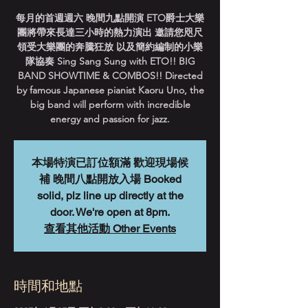
每月的首週週六 晚間九點開演 ETO爵士大樂
團將帶來長達三小時的熱力演出 邀請您咫尺
領受大樂團的奔騰狂放 以及簡約編制的小樂
隊協奏 Sing Sang Sung with ETO!! BIG
BAND SHOWTIME & COMBOS!! Directed
by famous Japanese pianist Kaoru Uno, the
big band will perform with incredible
energy and passion for jazz.
本場特演已訂位額滿 歡迎現場候
補 晚間八點開放入場 Booked
solid, plz line up directly at the
door. We're open at 8pm.
查看其他活動 Other Events
時間和地點