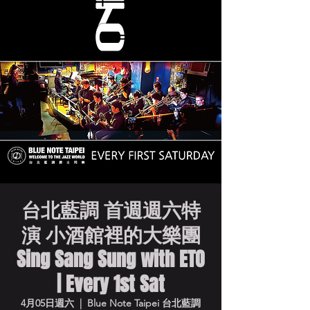
台北藍調 首週週六特
演 小酒館裡的大樂團
Sing Sang Sung with ETO
| Every 1st Sat
4月05日週六
  |  
Blue Note Taipei 台北藍調