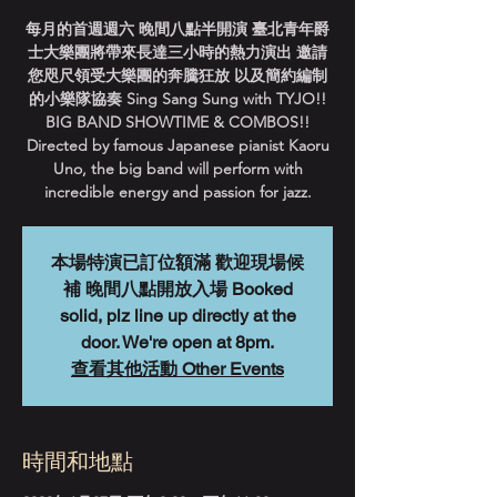
每月的首週週六 晚間八點半開演 臺北青年爵
士大樂團將帶來長達三小時的熱力演出 邀請
您咫尺領受大樂團的奔騰狂放 以及簡約編制
的小樂隊協奏 Sing Sang Sung with TYJO!!
BIG BAND SHOWTIME & COMBOS!!
Directed by famous Japanese pianist Kaoru
Uno, the big band will perform with
incredible energy and passion for jazz.
本場特演已訂位額滿 歡迎現場候
補 晚間八點開放入場 Booked
solid, plz line up directly at the
door. We're open at 8pm.
查看其他活動 Other Events
時間和地點