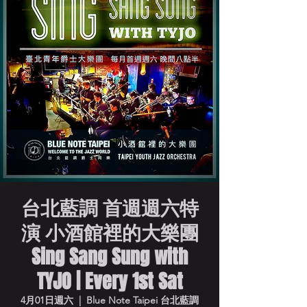
台北藍調 首週週六特
演 小酒館裡的大樂團
Sing Sang Sung with
TYJO | Every 1st Sat
4月01日週六
  |  
Blue Note Taipei 台北藍調