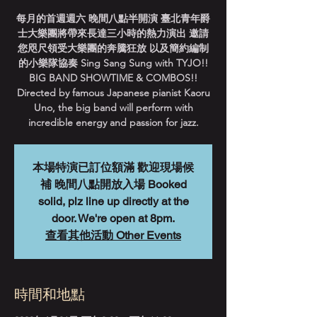
每月的首週週六 晚間八點半開演 臺北青年爵
士大樂團將帶來長達三小時的熱力演出 邀請
您咫尺領受大樂團的奔騰狂放 以及簡約編制
的小樂隊協奏 Sing Sang Sung with TYJO!!
BIG BAND SHOWTIME & COMBOS!!
Directed by famous Japanese pianist Kaoru
Uno, the big band will perform with
incredible energy and passion for jazz.
本場特演已訂位額滿 歡迎現場候
補 晚間八點開放入場 Booked
solid, plz line up directly at the
door. We're open at 8pm.
查看其他活動 Other Events
時間和地點