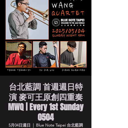
台北藍調 首週週日特
演 麥可王原創四重奏
MWQ | Every 1st Sunday
0504
5月04日週日
  |  
Blue Note Taipei 台北藍調