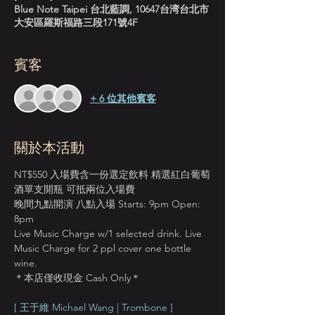
Blue Note Taipei 台北藍調, 10647台湾台北市
大安區羅斯福路三段171號4F
賓客
+ 6 位其他賓客
關於本活動
NT$550 入場費含一份選定飲料 精選紅白葡萄
酒單支開瓶 可抵兩位入場費
晚間九點開演 八點入場 Starts: 9pm Open: 
8pm
Live Music Charge w/1 selected drink. Live 
Music Charge for 2 ppl cover one bottle 
wine.
＊本店僅收現金 Cash Only＊
[ 王于維 Michael Wang | Trombone ]