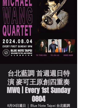
台北藍調 首週週日特
演 麥可王原創四重奏
MWQ | Every 1st Sunday
0804
8月04日週日
  |  
Blue Note Taipei 台北藍調