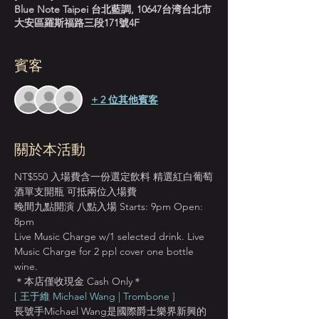
Blue Note Taipei 台北藍調, 10647台湾台北市
大安區羅斯福路三段171號4F
賓客
+ 2 位其他賓客
關於本活動
NT$550 入場費含一份選定飲料 精選紅白葡萄
酒單支開瓶 可抵兩位入場費
晚間九點開演 八點入場 Starts: 9pm Open: 
8pm
Live Music Charge w/1 selected drink. Live 
Music Charge for 2 ppl cover one bottle 
wine.
＊本店僅收現金 Cash Only＊
[ 王于維 Michael Wang | Trombone ]
長號手Michael Wang是國際爵士樂界新興的