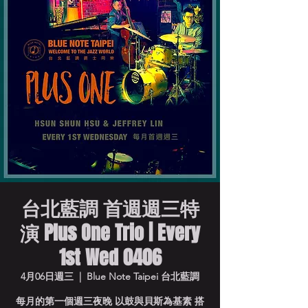
台北藍調 首週週三特
演 Plus One Trio | Every
1st Wed 0406
4月06日週三
  |  
Blue Note Taipei 台北藍調
每月的第一個週三夜晚 以鼓與貝斯為基素 搭