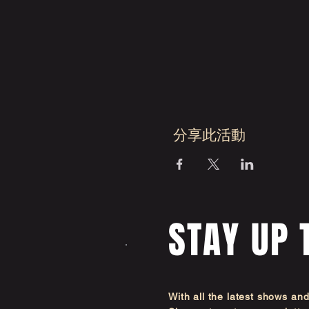
分享此活動
STAY UP 
With all the latest shows an