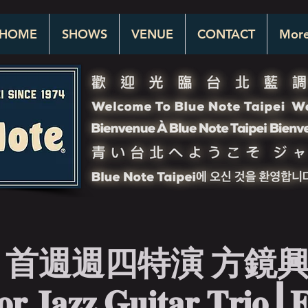
HOME
SHOWS
VENUE
CONTACT
Mor
 首週週四特演 方鏡
 𝐉𝐚𝐳𝐳 𝐆𝐮𝐢𝐭𝐚𝐫 𝐓𝐫𝐢𝐨 | 𝐄