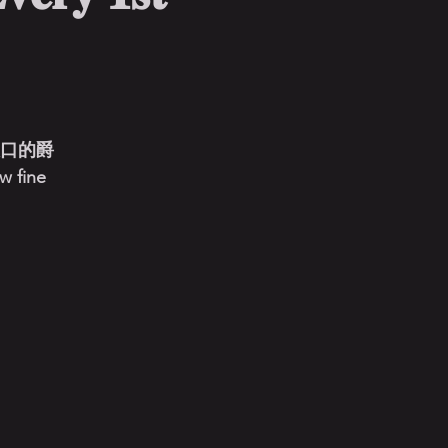
人口的爵
w fine