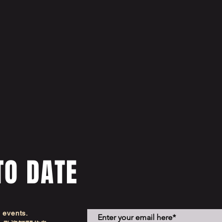
TO DATE
d events.