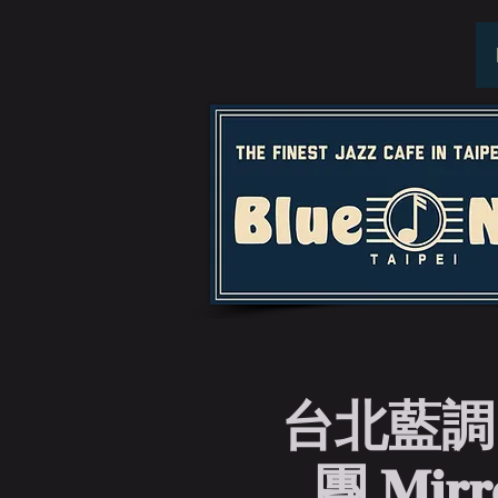
台北藍調
團 𝐌𝐢𝐫𝐫𝐨