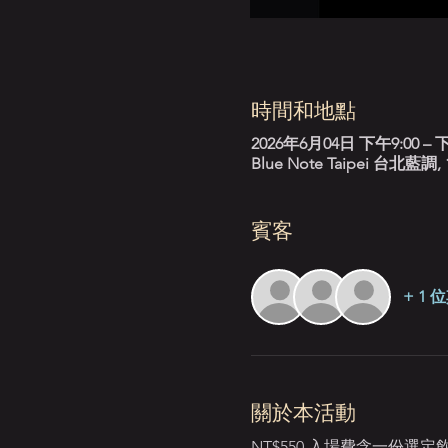
時間和地點
2026年6月04日 下午9:00 – 下
Blue Note Taipei 台
賓客
+ 1
關於本活動
NT$550 入場費含一份選