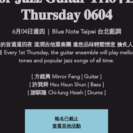
𝐓𝐡𝐮𝐫𝐬𝐝𝐚𝐲 𝟎𝟔𝟎𝟒
6月04日週四
  |  
Blue Note Taipei 台北藍調
的首週週四夜 溫潤吉他重奏團 邀您品味輕鬆愜意 膾炙
very 1st Thursday, the guitar ensemble will play mello
tones and popular jazz songs of all time.
[ 方鏡興 Mirror Fang | Guitar ]
[ 許巽舜 Hsu Hsun Shun | Bass ]
[ 謝騏隆 Chi-lung Hsieh | Drums ]
報名已截止
查看其他活動