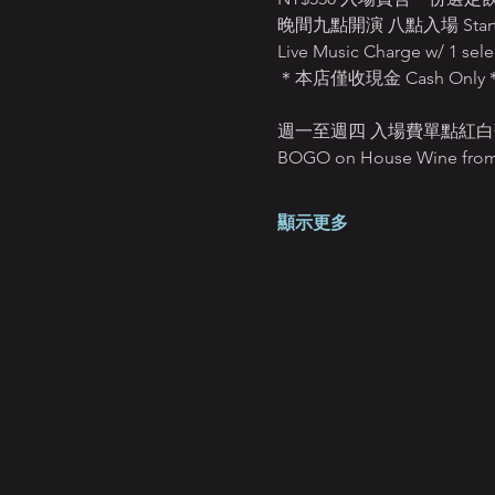
晚間九點開演 八點入場 Starts
Live Music Charge w/ 1 sele
＊本店僅收現金 Cash Only
週一至週四 入場費單點紅白
BOGO on House Wine from 
顯示更多