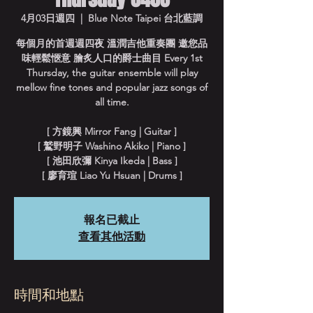
4月03日週四
  |  
Blue Note Taipei 台北藍調
每個月的首週週四夜 溫潤吉他重奏團 邀您品
味輕鬆愜意 膾炙人口的爵士曲目 Every 1st
Thursday, the guitar ensemble will play
mellow fine tones and popular jazz songs of
all time.
[ 方鏡興 Mirror Fang | Guitar ]
[ 鷲野明子 Washino Akiko | Piano ]
[ 池田欣彌 Kinya Ikeda | Bass ]
[ 廖育瑄 Liao Yu Hsuan | Drums ]
報名已截止
查看其他活動
時間和地點