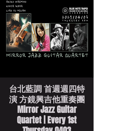
台北藍調 首週週四特
演 方鏡興吉他重奏團
Mirror Jazz Guitar
Quartet | Every 1st
Thursday 0403