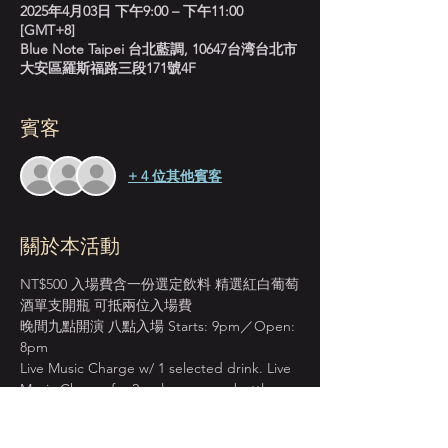
2025年4月03日 下午9:00 – 下午11:00
[GMT+8]
Blue Note Taipei 台北藍調, 10647台湾台北市
大安區羅斯福路三段171號4F
賓客
+ 4 位其他賓客
關於本活動
NT$500 入場費含一份選定飲料 精選紅白葡萄
酒單支開瓶 可抵兩位入場費
晚間九點開演 八點入場 Starts: 9pm／Open: 
8pm
Live Music Charge w/ 1 selected drink. Live 
Music Charge for 2 ppl cover one bottle 
wine.
＊本店僅收現金 Cash Only＊