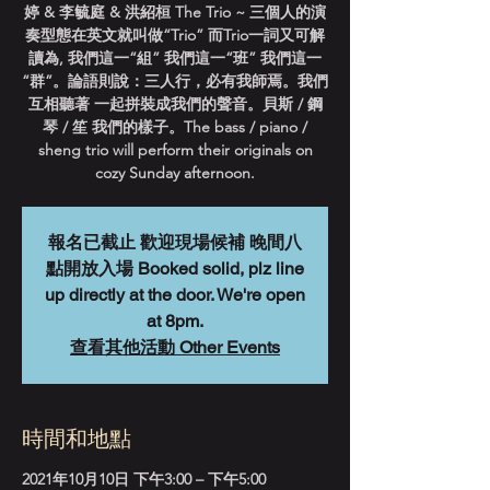
婷 & 李毓庭 & 洪紹桓 The Trio ~ 三個人的演
奏型態在英文就叫做“Trio” 而Trio一詞又可解
讀為, 我們這一“組” 我們這一“班” 我們這一
“群”。論語則說：三人行，必有我師焉。我們
互相聽著 一起拼裝成我們的聲音。貝斯 / 鋼
琴 / 笙 我們的樣子。The bass / piano /
sheng trio will perform their originals on
cozy Sunday afternoon.
報名已截止 歡迎現場候補 晚間八
點開放入場 Booked solid, plz line
up directly at the door. We're open
at 8pm.
查看其他活動 Other Events
時間和地點
2021年10月10日 下午3:00 – 下午5:00