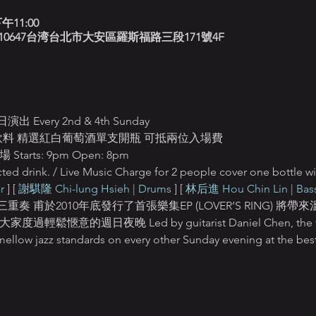
午11:00
北藍調, 10647台湾台北市大安區羅斯福路三段171號4F
ery 2nd & 4th Sunday
定飲料 精選紅白葡萄酒單支開瓶 可抵兩位入場費
rts: 9pm Open: 8pm
ted drink. / Live Music Charge for 2 people cover one bottle w
r
 ] [ 
謝騏隆 Chi-lung Hsieh | Drums
 ] [ 
林后進 Hou Chin Lin | Bas
 甫於2010年底發行了首張樂集EP (LOVER’S RING) 
的週日夜晚 Led by guitarist Daniel Chen, the trio wi
ellow jazz standards on every other Sunday evening at the best 