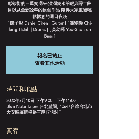
彰領銜的三重奏 帶來溫潤雋永的經典爵士曲
目以及全新詮釋的原創作品 陪伴大家度過輕
鬆愜意的週日夜晚
[ 陳子彰 Daniel Chen | Guitar ] [ 謝騏隆 Chi-
lung Hsieh | Drums ] [ 黃幼舜 You-Shun on
Bass ]
報名已截止
查看其他活動
時間和地點
2020年5月10日 下午9:00 – 下午11:00
Blue Note Taipei 台北藍調, 10647台湾台北市
大安區羅斯福路三段171號4F
賓客