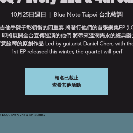
10月25日週日
  |  
Blue Note Taipei 台北藍調
吉他手陳子彰領銜的四重奏 將發行他們的首張樂集EP (LOV
G) 即將展開全台宣傳巡演的他們 將帶來溫潤雋永的經典
釋的原創作品 Led by guitarist Daniel Chen, with thei
1st EP released this winter, the quartet will perf
報名已截止
查看其他活動