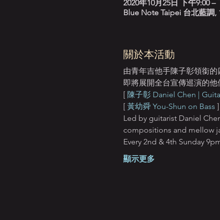
2020年10月25日 下午9:00 – 
Blue Note Taipei 台
關於本活動
由青年吉他手陳子彰領銜的四重奏 
即將展開全台宣傳巡演的他
[ 
陳子彰 Daniel Chen | Guita
[ 
黃幼舜 You-Shun on Bass
 ]
Led by guitarist Daniel Chen,
compositions and mellow ja
Every 2nd & 4th Su
顯示更多