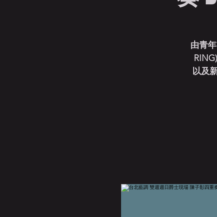
由青年
RIN
以及新意詮