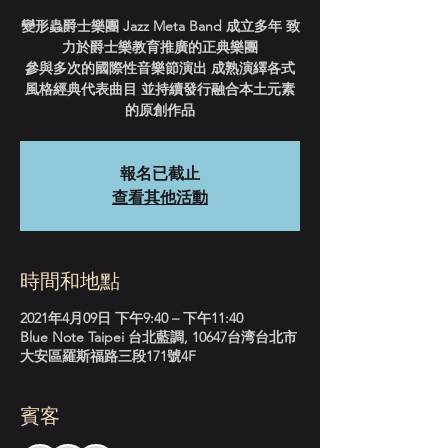
變形蟲爵士樂團 Jazz Meta Band 成立多年 致
力於爵士樂教育推廣的正典樂團
參與多次的國際性音樂節演出 成熟演繹各式
風格經典代表曲目 並持續發行融合本土元素
的原創作品
報名已截止
查看其他活動
時間和地點
2021年4月09日 下午9:40 – 下午11:40
Blue Note Taipei 台北藍調, 10647台湾台北市
大安區羅斯福路三段171號4F
賓客