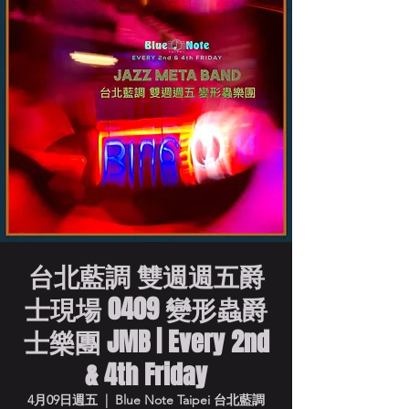
台北藍調 雙週週五爵
士現場 0409 變形蟲爵
士樂團 JMB | Every 2nd
& 4th Friday
4月09日週五
  |  
Blue Note Taipei 台北藍調