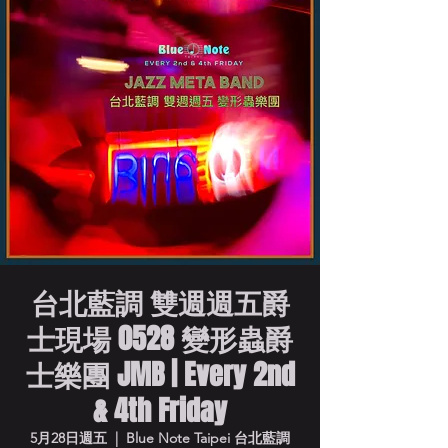
台北藍調 雙週週五爵
士現場 0528 變形蟲爵
士樂團 JMB | Every 2nd
& 4th Friday
5月28日週五
  |  
Blue Note Taipei 台北藍調