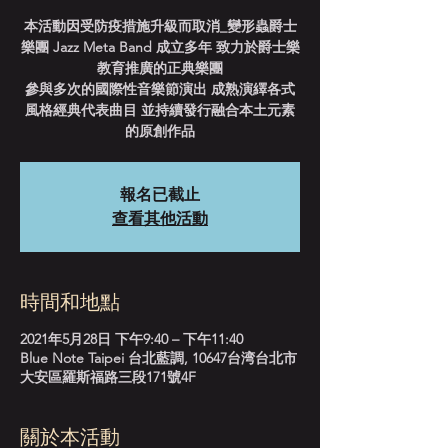
本活動因受防疫措施升級而取消_變形蟲爵士
樂團 Jazz Meta Band 成立多年 致力於爵士樂
教育推廣的正典樂團
參與多次的國際性音樂節演出 成熟演繹各式
風格經典代表曲目 並持續發行融合本土元素
的原創作品
報名已截止
查看其他活動
時間和地點
2021年5月28日 下午9:40 – 下午11:40
Blue Note Taipei 台北藍調, 10647台湾台北市
大安區羅斯福路三段171號4F
關於本活動