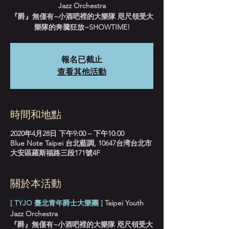
Jazz Orchestra
『爵』無僅有~小酒吧裡的大樂隊 咫尺領受大
樂隊的奔騰狂放~SHOWTIME!
報名已截止
查看其他活動
時間和地點
2020年4月28日 下午9:00 – 下午10:00
Blue Note Taipei 台北藍調, 10647台湾台北市
大安區羅斯福路三段171號4F
關於本活動
[ TYJO 臺北青年爵士大樂團 ]
 Taipei Youth 
Jazz Orchestra
『爵』無僅有~小酒吧裡的大樂隊 咫尺領受大