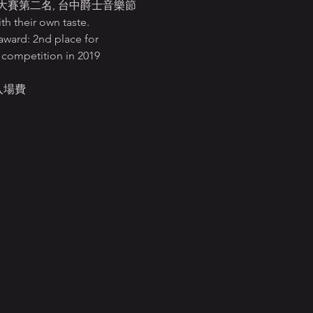
大賽第二名, 台中爵士音樂節
h their own taste. 
award: 2nd place for 
 competition in 2019 
位入場費