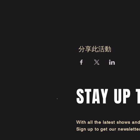
分享此活動
STAY UP 
With all the latest shows an
Sign up to get our newsl