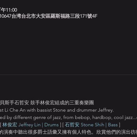
午11:00
北藍調, 10647台湾台北市大安區羅斯福路三段171號4F
檔貝斯手石哲安 鼓手林俊宏組成的三重奏樂團
st Li Che An with bassist Stone and drummer Jeffrey. 
ed by different genre of jazz, from bebop, hardbop, cool jazz...e
[ 
林俊宏 Jeffrey Lin | Drums
 ] [ 
石哲安 Stone Shih | Bass
 ]   
的演奏中聽出很多爵士語彙又擁有個人特色。欣賞他們的演出彷彿