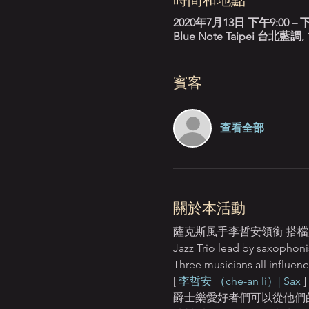
2020年7月13日 下午9:00 – 下
Blue Note Taipei 台
賓客
查看全部
關於本活動
薩克斯風手李哲安領銜 搭
Jazz Trio lead by saxophoni
Three musicians all influenc
[ 
李哲安 （che-an li）| Sax
 ] 
爵士樂愛好者們可以從他們