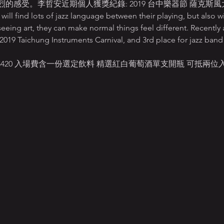
的感受。李哲安近期個人獲獎紀錄: 2019 台中樂器節 薩克斯風
ind lots of jazz language between their playing, but also wit
seeing art, they can make normal things feel different. Recently 
19 Taichung Instruments Carnival, and 3rd place for jazz band
4 MON NT$420 入場費含一份選定飲料 精選紅白葡萄酒單支開瓶 可抵兩