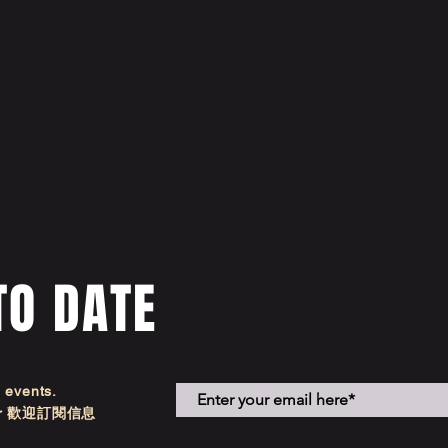
TO DATE
d events.
etter 歡迎訂閱信息