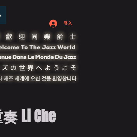
e
登入
Li Che