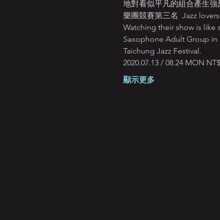
地對看似平凡的組合產生強烈
樂團競賽第三名  Jazz lovers will f
Watching their show is like 
Saxophone Adult Group in 20
Taichung Jazz Festival.
2020.07.13 / 08.2
顯示更多