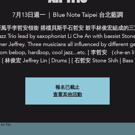
7月13日週一
  |  
Blue Note Taipei 台北藍調
斯風手李哲安領銜 搭檔貝斯手石哲安 鼓手林俊宏組成的三
zz Trio lead by saxophonist Li Che An with bassist Ston
r Jeffrey. Three musicians all influenced by different g
from bebop, hardbop, cool jazz...etc. [ 李哲安 （che-an l
] [ 林俊宏 Jeffrey Lin | Drums ] [ 石哲安 Stone Shih | Bass 
報名已截止
查看其他活動