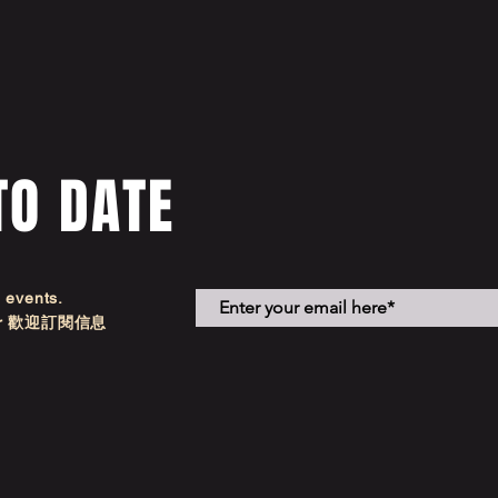
TO DATE
d events.
etter 歡迎訂閱信息