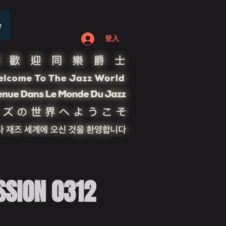
e
登入
ION 0312