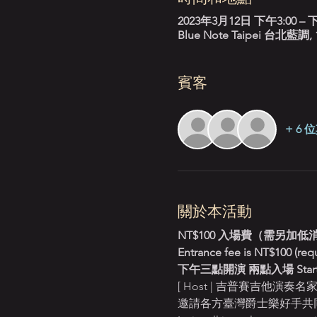
2023年3月12日 下午3:00 – 下
Blue Note Taipei 台
賓客
+ 6
關於本活動
NT$100 入場費（需另加
Entrance fee is NT$100 (req
下午三點開演 兩點入場 Starts
[ Host | 吉普賽吉他演奏名家 D
邀請各方臺灣爵士樂好手共同參與