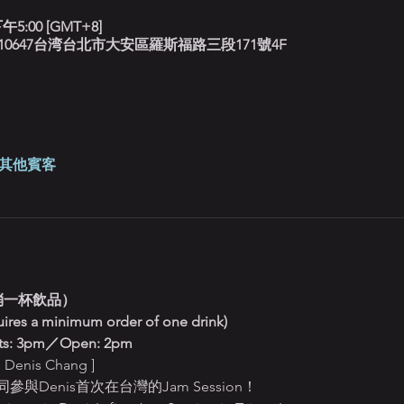
午5:00 [GMT+8]
北藍調, 10647台湾台北市大安區羅斯福路三段171號4F
 位其他賓客
低消一杯飲品）
uires a minimum order of one drink)
: 3pm／Open: 2pm
enis Chang ]
Denis首次在台灣的Jam Session！