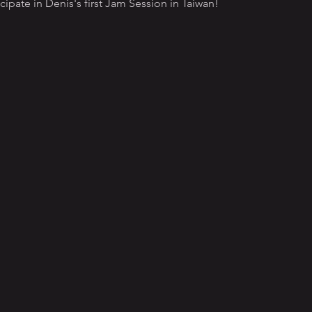
ticipate in Denis's first Jam Session in Taiwan!