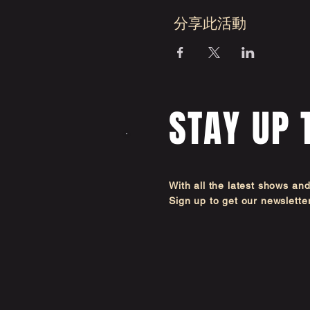
分享此活動
STAY UP 
With all the latest shows an
Sign up to get our newsl