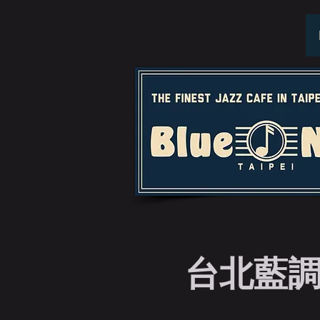
台北藍調特演 