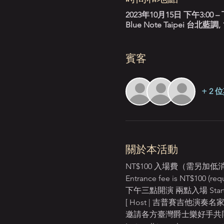
2023年10月15日 下午3:00 – 
Blue Note Taipei 台
賓客
+ 2
關於本活動
NT$100 入場費（需另加
Entrance fee is NT$100 (req
下午三點開演 兩點入場 Starts
[ Host | 吉普賽吉他演奏名家 D
邀請各方臺灣爵士樂好手共同參與