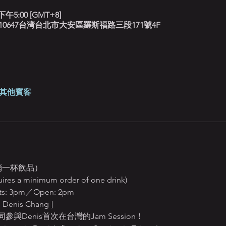
下午5:00 [GMT+8]
北藍調, 10647台湾台北市大安區羅斯福路三段171號4F
 位其他賓客
低消一杯飲品）
uires a minimum order of one drink)
: 3pm／Open: 2pm
enis Chang ]
Denis首次在台灣的Jam Session！