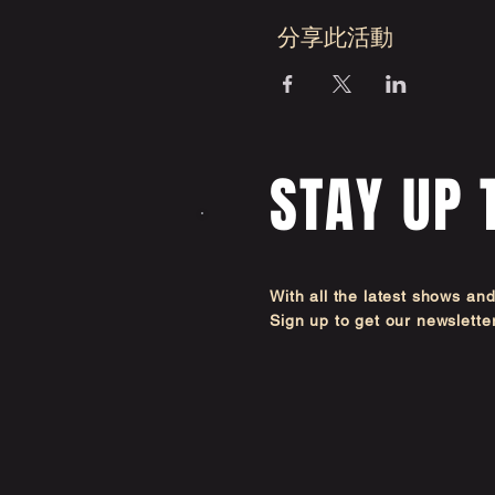
分享此活動
STAY UP 
With all the latest shows an
Sign up to get our newsl