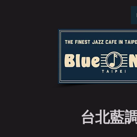
台北藍調特演 