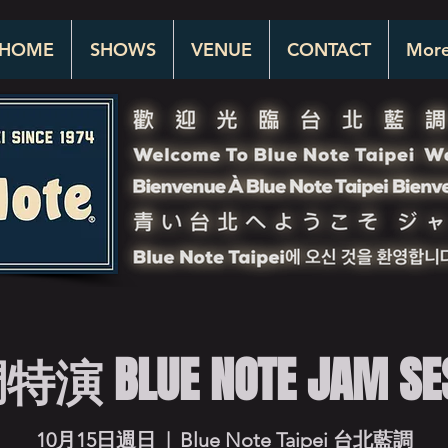
HOME
SHOWS
VENUE
CONTACT
Mor
BLUE NOTE JAM SESS
10月15日週日
  |  
Blue Note Taipei 台北藍調