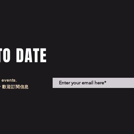
TO DATE
d events.
etter 歡迎訂閱信息