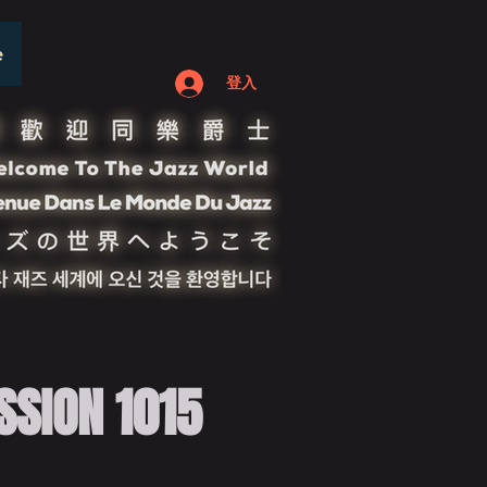
e
登入
ION 1015