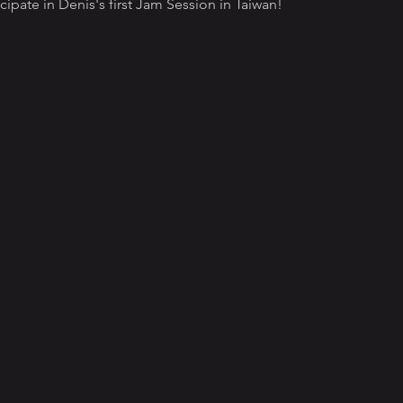
ticipate in Denis's first Jam Session in Taiwan!