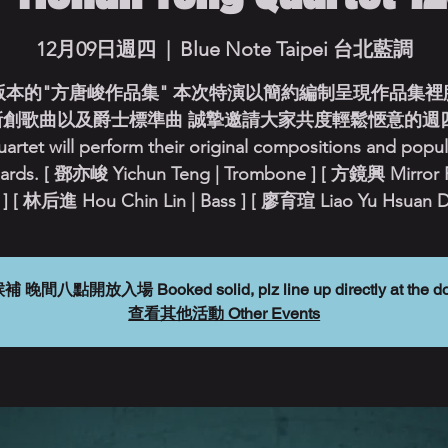
12月09日週四
  |  
Blue Note Taipei 台北藍調
版本的"方唐峻作品集" 本次特演以簡約編制呈現作品集裡
新創歌曲以及爵士標準曲 誠摯邀請大家共度輕鬆愜意的週四
artet will perform their original compositions and popul
ards. [ 鄧亦峻 Yichun Teng | Trombone ] [ 方鏡興 Mirror 
r ] [ 林后進 Hou Chin Lin | Bass ] [ 廖育瑄 Liao Yu Hsuan D
放入場 Booked solid, plz line up directly at the door.
查看其他活動 Other Events