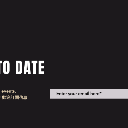
TO DATE
d events.
etter 歡迎訂閱信息