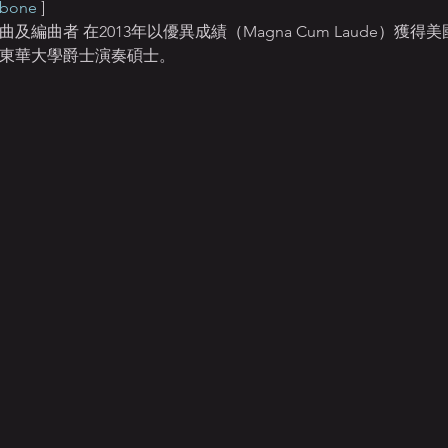
mbone
 ]
及編曲者 在2013年以優異成績（Magna Cum Laude）獲
取得東華大學爵士演奏碩士。