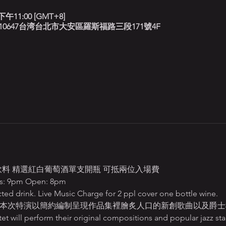
下午11:00 [GMT+8]
北藍調, 10647台湾台北市大安區羅斯福路三段171號4F
定飲料 精選紅白葡萄酒單支開瓶 可抵兩位入場費
9pm Open: 8pm
ed drink. Live Music Charge for 2 ppl cover one bottle wine.   
" 本次特演以簡約編制呈現作品集裡膾炙人口的新創歌曲以及爵士
 perform their original compositions and popular jazz sta