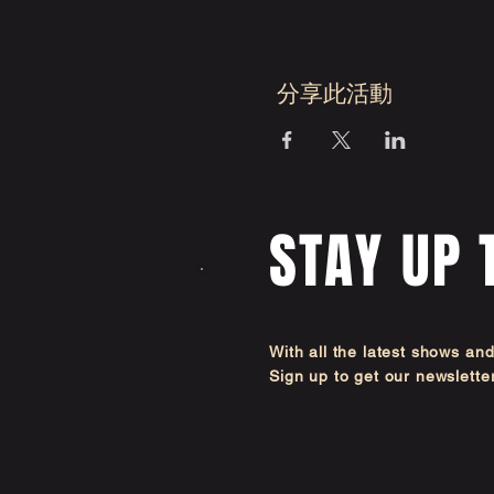
分享此活動
STAY UP 
With all the latest shows an
Sign up to get our newsl