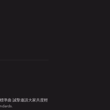
標準曲 誠摯邀請大家共度輕
ndards.