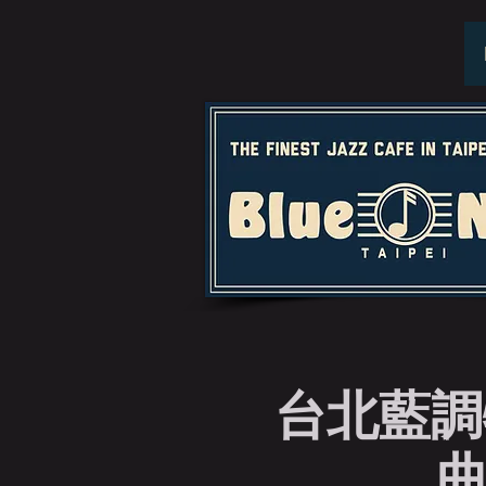
台北藍調
曲 