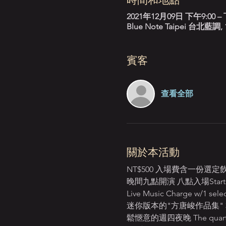
2021年12月09日 下午9:00 – 
Blue Note Taipei 台
賓客
查看全部
關於本活動
NT$500 入場費含一份選
晚間九點開演 八點入場Starts: 
Live Music Charge w/1 select
迷你版本的"方唐峻作品集
鬆愜意的週四夜晚 The quartet will