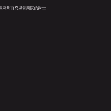
得美國麻州百克里音樂院的爵士