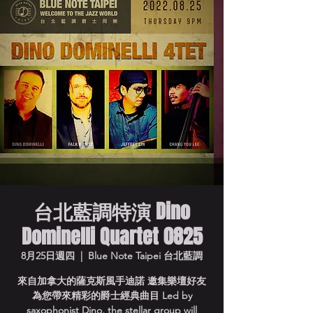
台北藍調特演 Dino
Dominelli Quartet 0825
8月25日週四
  |  
Blue Note Taipei 台北藍調
來自加拿大的薩克斯風手迪諾 邀集樂壇好友
為您帶來精彩的爵士經典曲目 Led by
saxophonist Dino, the stellar group will