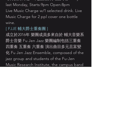
last Monday, Starts:9pm Open:8pm
Live Music Charge w/1 selected drink. Live 
Music Charge for 2 ppl cover one bottle 
wine.
[ FJJE 輔大爵士重奏團 ]
成立於2016年 樂團成員多來自於 輔大音樂系
爵士音樂 Fu Jen Jazz 樂團編制包括三重奏 
四重奏 五重奏 六重奏 演出曲目多元且富變
化 Fu Jen Jazz Ensemble, composed of the 
jazz group and students of the Fu-Jen 
Music Research Institute, the campus band 
will perform jazz standards and some 
traditional Taiwanese melody.
顯示更多
分享此活動