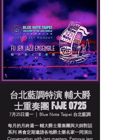
台北藍調特演 輔大爵
士重奏團 FJJE 0725
7月25日週一
  |  
Blue Note Taipei 台北藍調
每月的月終週一 輔大爵士重奏團與大師對話
系列 將會定期邀請各地爵士樂名家一同演出
Conversation with jazz masters. Famous jazz