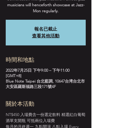
musicians will henceforth showcase at Jazz-
Mon regularly.
報名已截止
查看其他活動
時間和地點
2022年7月25日 下午9:00 – 下午11:00
[GMT+8]
Blue Note Taipei 台北藍調, 10647台湾台北市
大安區羅斯福路三段171號4F
關於本活動
NT$450 入場費含一份選定飲料 精選紅白葡萄
酒單支開瓶 可抵兩位入場費
每月的月終週一 九點開演 八點入場 Every 