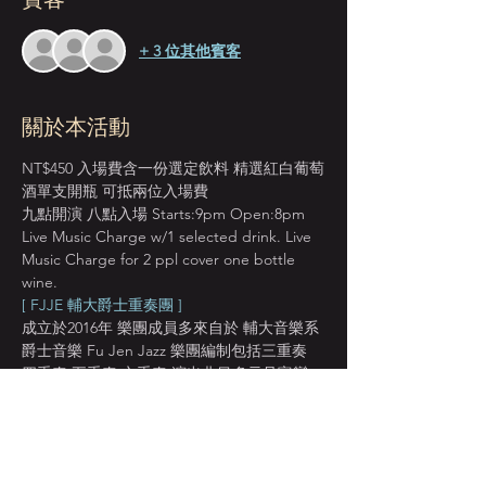
+ 3 位其他賓客
關於本活動
NT$450 入場費含一份選定飲料 精選紅白葡萄
酒單支開瓶 可抵兩位入場費
九點開演 八點入場 Starts:9pm Open:8pm
Live Music Charge w/1 selected drink. Live 
Music Charge for 2 ppl cover one bottle 
wine.
[ FJJE 輔大爵士重奏團 ]
成立於2016年 樂團成員多來自於 輔大音樂系
爵士音樂 Fu Jen Jazz 樂團編制包括三重奏 
四重奏 五重奏 六重奏 演出曲目多元且富變
化 Fu Jen Jazz Ensemble, composed of the 
jazz group and students of the Fu-Jen 
Music Research Institute, the campus band 
will perform jazz standards.